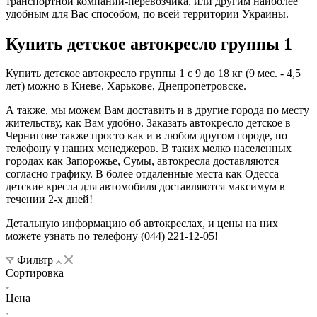
транспортной компании-перевозчика, или другим наиболее
удобным для Вас способом, по всей территории Украины.
Купить детское автокресло группы 1
Купить детское автокресло группы 1 с 9 до 18 кг (9 мес. - 4,5
лет) можно в Киеве, Харькове, Днепропетровске.
А также, мы можем Вам доставить и в другие города по месту
жительству, как Вам удобно. Заказать автокресло детское в
Чернигове также просто как и в любом другом городе, по
телефону у наших менеджеров. В таких мелко населенных
городах как Запорожье, Сумы, автокресла доставляются
согласно графику. В более отдаленные места как Одесса
детские кресла для автомобиля доставляются максимум в
течении 2-х дней!
Детальную информацию об автокреслах, и цены на них
можете узнать по телефону (044) 221-12-05!
Фильтр
Сортировка
Цена