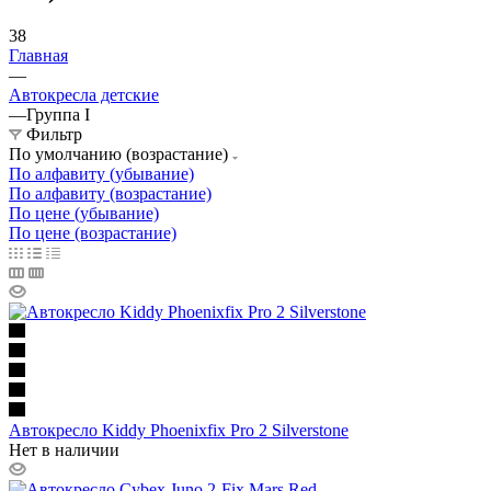
38
Главная
—
Автокресла детские
—
Группа I
Фильтр
По умолчанию (возрастание)
По алфавиту (убывание)
По алфавиту (возрастание)
По цене (убывание)
По цене (возрастание)
Автокресло Kiddy Phoenixfix Pro 2 Silverstone
Нет в наличии