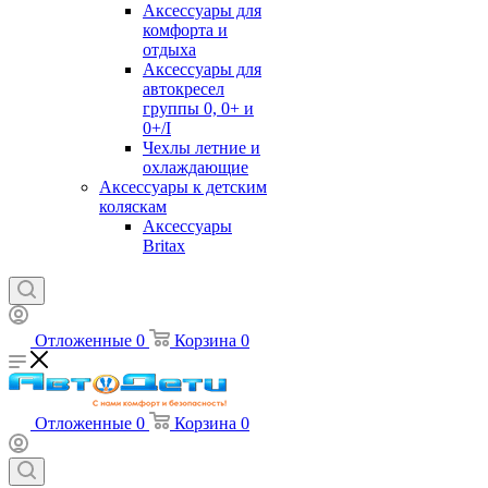
Аксессуары для
комфорта и
отдыха
Аксессуары для
автокресел
группы 0, 0+ и
0+/I
Чехлы летние и
охлаждающие
Аксессуары к детским
коляскам
Аксессуары
Britax
Отложенные
0
Корзина
0
Отложенные
0
Корзина
0