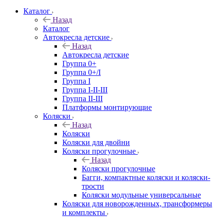
Каталог
Назад
Каталог
Автокресла детские
Назад
Автокресла детские
Группа 0+
Группа 0+/I
Группа I
Группа I-II-III
Группа II-III
Платформы монтирующие
Коляски
Назад
Коляски
Коляски для двойни
Коляски прогулочные
Назад
Коляски прогулочные
Багги, компактные коляски и коляски-
трости
Коляски модульные универсальные
Коляски для новорожденных, трансформеры
и комплекты