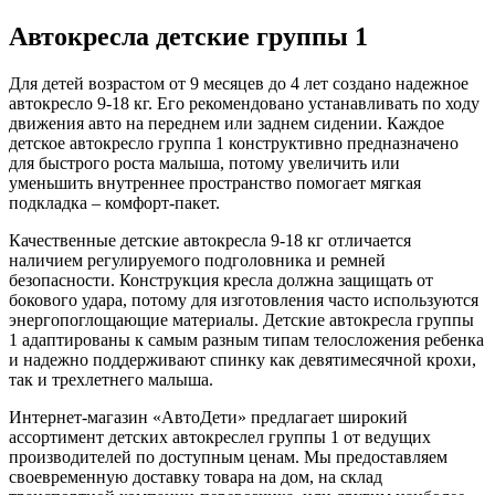
Автокресла детские группы 1
Для детей возрастом от 9 месяцев до 4 лет создано надежное
автокресло 9-18 кг. Его рекомендовано устанавливать по ходу
движения авто на переднем или заднем сидении. Каждое
детское автокресло группа 1 конструктивно предназначено
для быстрого роста малыша, потому увеличить или
уменьшить внутреннее пространство помогает мягкая
подкладка – комфорт-пакет.
Качественные детские автокресла 9-18 кг отличается
наличием регулируемого подголовника и ремней
безопасности. Конструкция кресла должна защищать от
бокового удара, потому для изготовления часто используются
энергопоглощающие материалы. Детские автокресла группы
1 адаптированы к самым разным типам телосложения ребенка
и надежно поддерживают спинку как девятимесячной крохи,
так и трехлетнего малыша.
Интернет-магазин «АвтоДети» предлагает широкий
ассортимент детских автокреслел группы 1 от ведущих
производителей по доступным ценам. Мы предоставляем
своевременную доставку товара на дом, на склад