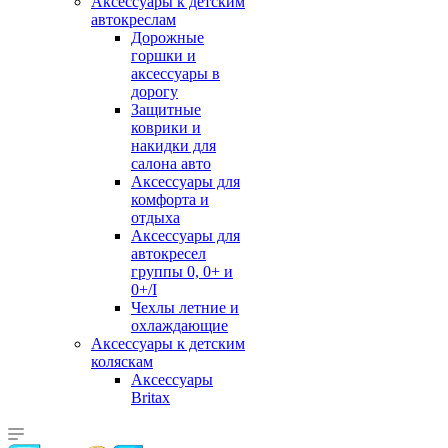
Аксессуары к детским
автокреслам
Дорожные
горшки и
аксессуары в
дорогу
Защитные
коврики и
накидки для
салона авто
Аксессуары для
комфорта и
отдыха
Аксессуары для
автокресел
группы 0, 0+ и
0+/I
Чехлы летние и
охлаждающие
Аксессуары к детским
коляскам
Аксессуары
Britax