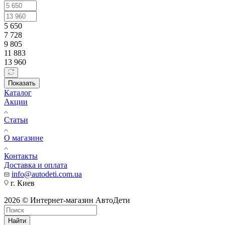
5 650
7 728
9 805
11 883
13 960
Показать
Каталог
Акции
Статьи
О магазине
Контакты
Доставка и оплата
info@autodeti.com.ua
г. Киев
2026 © Интернет-магазин АвтоДети
Найти