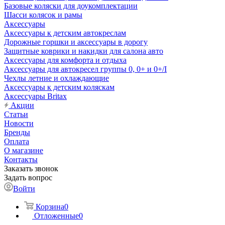
Базовые коляски для доукомплектации
Шасси колясок и рамы
Аксессуары
Аксессуары к детским автокреслам
Дорожные горшки и аксессуары в дорогу
Защитные коврики и накидки для салона авто
Аксессуары для комфорта и отдыха
Аксессуары для автокресел группы 0, 0+ и 0+/I
Чехлы летние и охлаждающие
Аксессуары к детским коляскам
Аксессуары Britax
Акции
Статьи
Новости
Бренды
Оплата
О магазине
Контакты
Заказать звонок
Задать вопрос
Войти
Корзина
0
Отложенные
0