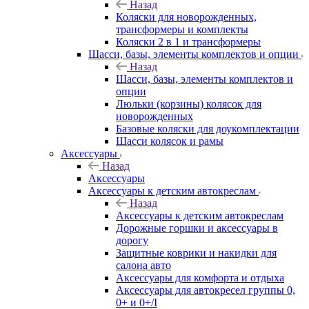
Назад
Коляски для новорожденных,
трансформеры и комплекты
Коляски 2 в 1 и трансформеры
Шасси, базы, элементы комплектов и опции
Назад
Шасси, базы, элементы комплектов и
опции
Люльки (корзины) колясок для
новорожденных
Базовые коляски для доукомплектации
Шасси колясок и рамы
Аксессуары
Назад
Аксессуары
Аксессуары к детским автокреслам
Назад
Аксессуары к детским автокреслам
Дорожные горшки и аксессуары в
дорогу
Защитные коврики и накидки для
салона авто
Аксессуары для комфорта и отдыха
Аксессуары для автокресел группы 0,
0+ и 0+/I