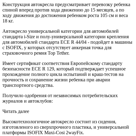
Конструкция автокресла предусматривает перевозку ребенка
спиной вперед против хода движению до 15 месяцев, а по
ходу движения до достижения ребенком роста 105 см и веса
18 кг.
Автокресло универсальной категории для автомобилей
стандарта i-Size и полу-универсальной категории крепления
для автомобилей стандарта ECE R 44/04 - подойдет в машины
с ISOFIX, у которых отсутствует анкерная точка для
страховочного ремня Top Tether.
Имеет сертификат соответствия Европейскому стандарту
безопасности ЕСЕ R 129, который подтверждает успешное
прохождение полного цикла испытаний и краш-тестов на
прочность и сохранение жизни ребенка при аварии
транспортного средства.
Получило одобрения от независимых потребительских
журналов и автоклубов:
Читать далее
Высокотехнологичное автокресло состоит из сидения,
изготовленого из сверхпрочного пластика, и универсальной
платформы ISOFIX Maxi-Cosi 2wayFix.