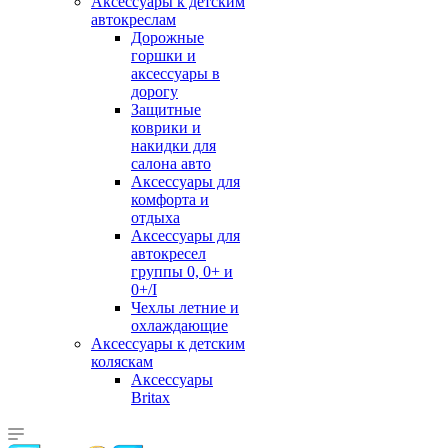
Аксессуары к детским
автокреслам
Дорожные
горшки и
аксессуары в
дорогу
Защитные
коврики и
накидки для
салона авто
Аксессуары для
комфорта и
отдыха
Аксессуары для
автокресел
группы 0, 0+ и
0+/I
Чехлы летние и
охлаждающие
Аксессуары к детским
коляскам
Аксессуары
Britax