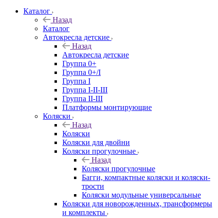
Каталог
Назад
Каталог
Автокресла детские
Назад
Автокресла детские
Группа 0+
Группа 0+/I
Группа I
Группа I-II-III
Группа II-III
Платформы монтирующие
Коляски
Назад
Коляски
Коляски для двойни
Коляски прогулочные
Назад
Коляски прогулочные
Багги, компактные коляски и коляски-
трости
Коляски модульные универсальные
Коляски для новорожденных, трансформеры
и комплекты