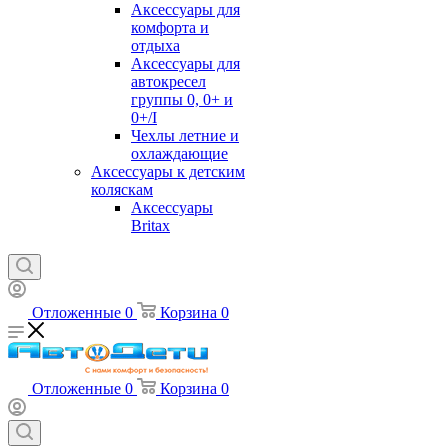
Аксессуары для
комфорта и
отдыха
Аксессуары для
автокресел
группы 0, 0+ и
0+/I
Чехлы летние и
охлаждающие
Аксессуары к детским
коляскам
Аксессуары
Britax
Отложенные
0
Корзина
0
Отложенные
0
Корзина
0