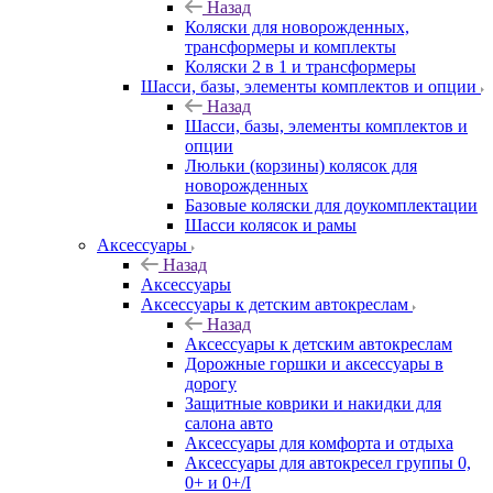
Назад
Коляски для новорожденных,
трансформеры и комплекты
Коляски 2 в 1 и трансформеры
Шасси, базы, элементы комплектов и опции
Назад
Шасси, базы, элементы комплектов и
опции
Люльки (корзины) колясок для
новорожденных
Базовые коляски для доукомплектации
Шасси колясок и рамы
Аксессуары
Назад
Аксессуары
Аксессуары к детским автокреслам
Назад
Аксессуары к детским автокреслам
Дорожные горшки и аксессуары в
дорогу
Защитные коврики и накидки для
салона авто
Аксессуары для комфорта и отдыха
Аксессуары для автокресел группы 0,
0+ и 0+/I