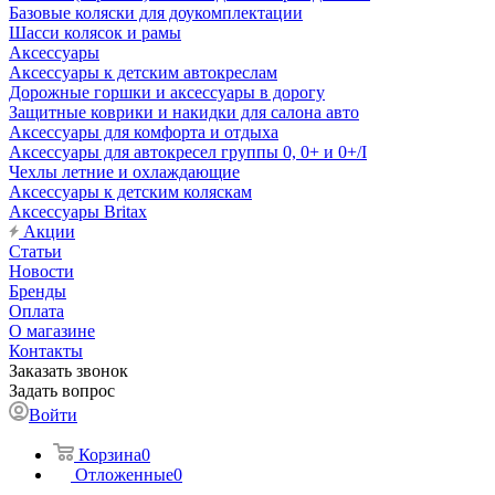
Базовые коляски для доукомплектации
Шасси колясок и рамы
Аксессуары
Аксессуары к детским автокреслам
Дорожные горшки и аксессуары в дорогу
Защитные коврики и накидки для салона авто
Аксессуары для комфорта и отдыха
Аксессуары для автокресел группы 0, 0+ и 0+/I
Чехлы летние и охлаждающие
Аксессуары к детским коляскам
Аксессуары Britax
Акции
Статьи
Новости
Бренды
Оплата
О магазине
Контакты
Заказать звонок
Задать вопрос
Войти
Корзина
0
Отложенные
0