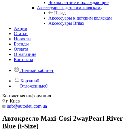
Чехлы летние и охлаждающие
Аксессуары к детским коляскам
Назад
Аксессуары к детским коляскам
Аксессуары Britax
Акции
Статьи
Новости
Бренды
Оплата
О магазине
Контакты
Личный кабинет
Корзина
0
Отложенные
0
Контактная информация
г. Киев
info@autodeti.com.ua
Автокресло Maxi-Cosi 2wayPearl River
Blue (i-Size)