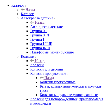
Каталог
Назад
Каталог
Автокресла детские
Назад
Автокресла детские
Группа 0+
Группа 0+/I
Группа I
Группа I-II-III
Группа II-III
Платформы монтирующие
Коляски
Назад
Коляски
Коляски для двойни
Коляски прогулочные
Назад
Коляски прогулочные
Багги, компактные коляски и коляски-
трости
Коляски модульные универсальные
Коляски для новорожденных, трансформеры
и комплекты