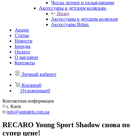
Чехлы летние и охлаждающие
Аксессуары к детским коляскам
Назад
Аксессуары к детским коляскам
Аксессуары Britax
Акции
Статьи
Новости
Бренды
Оплата
О магазине
Контакты
Личный кабинет
Корзина
0
Отложенные
0
Контактная информация
г. Киев
info@autodeti.com.ua
RECARO Young Sport Shadow снова по
супер цене!