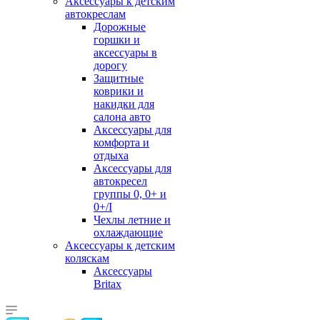
Аксессуары к детским
автокреслам
Дорожные
горшки и
аксессуары в
дорогу
Защитные
коврики и
накидки для
салона авто
Аксессуары для
комфорта и
отдыха
Аксессуары для
автокресел
группы 0, 0+ и
0+/I
Чехлы летние и
охлаждающие
Аксессуары к детским
коляскам
Аксессуары
Britax