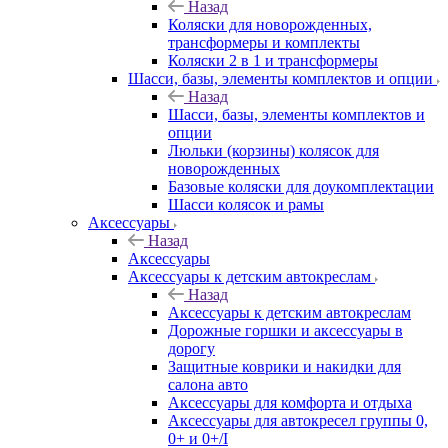
Назад
Коляски для новорожденных,
трансформеры и комплекты
Коляски 2 в 1 и трансформеры
Шасси, базы, элементы комплектов и опции
Назад
Шасси, базы, элементы комплектов и
опции
Люльки (корзины) колясок для
новорожденных
Базовые коляски для доукомплектации
Шасси колясок и рамы
Аксессуары
Назад
Аксессуары
Аксессуары к детским автокреслам
Назад
Аксессуары к детским автокреслам
Дорожные горшки и аксессуары в
дорогу
Защитные коврики и накидки для
салона авто
Аксессуары для комфорта и отдыха
Аксессуары для автокресел группы 0,
0+ и 0+/I