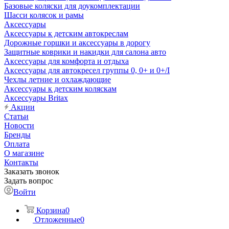
Базовые коляски для доукомплектации
Шасси колясок и рамы
Аксессуары
Аксессуары к детским автокреслам
Дорожные горшки и аксессуары в дорогу
Защитные коврики и накидки для салона авто
Аксессуары для комфорта и отдыха
Аксессуары для автокресел группы 0, 0+ и 0+/I
Чехлы летние и охлаждающие
Аксессуары к детским коляскам
Аксессуары Britax
Акции
Статьи
Новости
Бренды
Оплата
О магазине
Контакты
Заказать звонок
Задать вопрос
Войти
Корзина
0
Отложенные
0