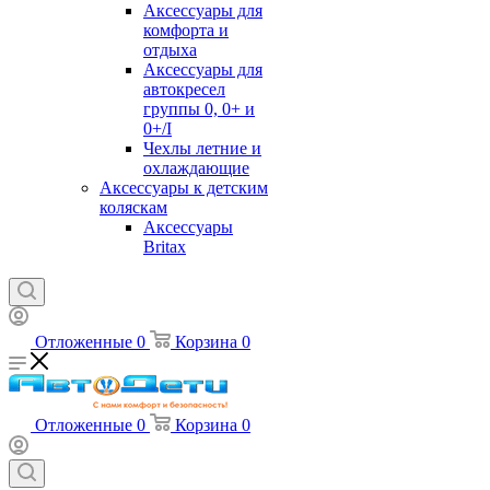
Аксессуары для
комфорта и
отдыха
Аксессуары для
автокресел
группы 0, 0+ и
0+/I
Чехлы летние и
охлаждающие
Аксессуары к детским
коляскам
Аксессуары
Britax
Отложенные
0
Корзина
0
Отложенные
0
Корзина
0