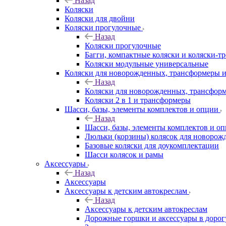
Назад
Коляски
Коляски для двойни
Коляски прогулочные
Назад
Коляски прогулочные
Багги, компактные коляски и коляски-т
Коляски модульные универсальные
Коляски для новорожденных, трансформеры 
Назад
Коляски для новорожденных, трансфор
Коляски 2 в 1 и трансформеры
Шасси, базы, элементы комплектов и опции
Назад
Шасси, базы, элементы комплектов и о
Люльки (корзины) колясок для новоро
Базовые коляски для доукомплектации
Шасси колясок и рамы
Аксессуары
Назад
Аксессуары
Аксессуары к детским автокреслам
Назад
Аксессуары к детским автокреслам
Дорожные горшки и аксессуары в дорог