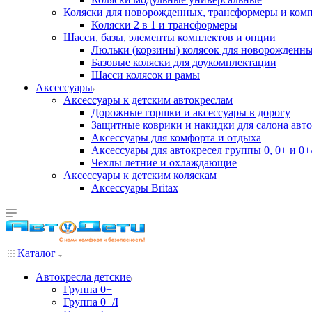
Коляски для новорожденных, трансформеры и ком
Коляски 2 в 1 и трансформеры
Шасси, базы, элементы комплектов и опции
Люльки (корзины) колясок для новорожденн
Базовые коляски для доукомплектации
Шасси колясок и рамы
Аксессуары
Аксессуары к детским автокреслам
Дорожные горшки и аксессуары в дорогу
Защитные коврики и накидки для салона авто
Аксессуары для комфорта и отдыха
Аксессуары для автокресел группы 0, 0+ и 0+/
Чехлы летние и охлаждающие
Аксессуары к детским коляскам
Аксессуары Britax
Каталог
Автокресла детские
Группа 0+
Группа 0+/I