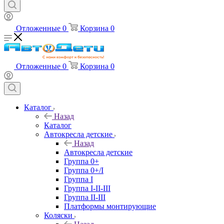
Отложенные
0
Корзина
0
Отложенные
0
Корзина
0
Каталог
Назад
Каталог
Автокресла детские
Назад
Автокресла детские
Группа 0+
Группа 0+/I
Группа I
Группа I-II-III
Группа II-III
Платформы монтирующие
Коляски