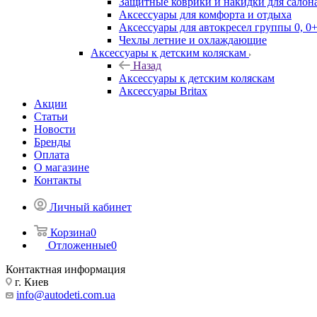
Защитные коврики и накидки для салона
Аксессуары для комфорта и отдыха
Аксессуары для автокресел группы 0, 0+
Чехлы летние и охлаждающие
Аксессуары к детским коляскам
Назад
Аксессуары к детским коляскам
Аксессуары Britax
Акции
Статьи
Новости
Бренды
Оплата
О магазине
Контакты
Личный кабинет
Корзина
0
Отложенные
0
Контактная информация
г. Киев
info@autodeti.com.ua