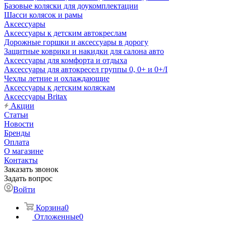
Базовые коляски для доукомплектации
Шасси колясок и рамы
Аксессуары
Аксессуары к детским автокреслам
Дорожные горшки и аксессуары в дорогу
Защитные коврики и накидки для салона авто
Аксессуары для комфорта и отдыха
Аксессуары для автокресел группы 0, 0+ и 0+/I
Чехлы летние и охлаждающие
Аксессуары к детским коляскам
Аксессуары Britax
Акции
Статьи
Новости
Бренды
Оплата
О магазине
Контакты
Заказать звонок
Задать вопрос
Войти
Корзина
0
Отложенные
0