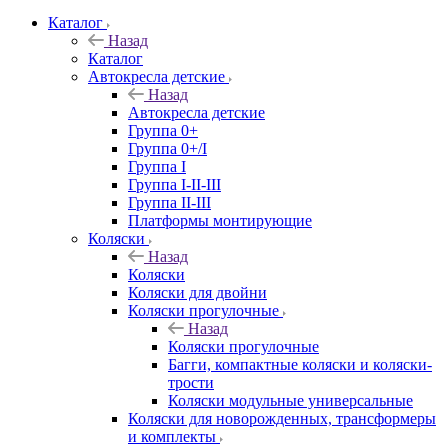
Каталог
Назад
Каталог
Автокресла детские
Назад
Автокресла детские
Группа 0+
Группа 0+/I
Группа I
Группа I-II-III
Группа II-III
Платформы монтирующие
Коляски
Назад
Коляски
Коляски для двойни
Коляски прогулочные
Назад
Коляски прогулочные
Багги, компактные коляски и коляски-
трости
Коляски модульные универсальные
Коляски для новорожденных, трансформеры
и комплекты