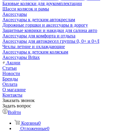
Базовые коляски для доукомплектации
Шасси колясок и рамы
Аксессуары
Аксессуары к детским автокреслам
Дорожные горшки и аксессуары в дорогу
Защитные коврики и накидки для салона авто
Аксессуары для комфорта и отдыха
Аксессуары для автокресел группы 0, 0+ и 0+/I
Чехлы летние и охлаждающие
Аксессуары к детским коляскам
Аксессуары Britax
Акции
Статьи
Новости
Бренды
Оплата
О магазине
Контакты
Заказать звонок
Задать вопрос
Войти
Корзина
0
Отложенные
0