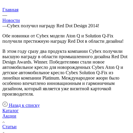
Главная
—
Новости
—
Cybex получил награду Red Dot Design 2014!
Обе новинки от Cybex модели Aton Q и Solution Q-Fix
получили престижную награду Red Dot в области дизайна!
В этом году сразу два продукта компании Cybex получили
высшую награду в области промышленного дизайна Red Dot
Design Awards. Winner. Победителями стали новое
автомобильное кресло для новорожденных Cybex Aton Q и
детское автомобильное кресло Cybex Solution Q-Fix из
линейки компании Platinum. Международное жюри было
особенно впечатлено инновационным и гармоничным
дизайном, который является уже визитной карточкой
производителя.
Назад к списку
Каталог
Акции
Статьи