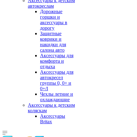
Аксессуары к детским
автокреслам
Дорожные
горшки и
аксессуары в
дорогу
Защитные
коврики и
накидки для
салона авто
Аксессуары для
комфорта и
отдыха
Аксессуары для
автокресел
группы 0, 0+ и
0+/I
Чехлы летние и
охлаждающие
Аксессуары к детским
коляскам
Аксессуары
Britax