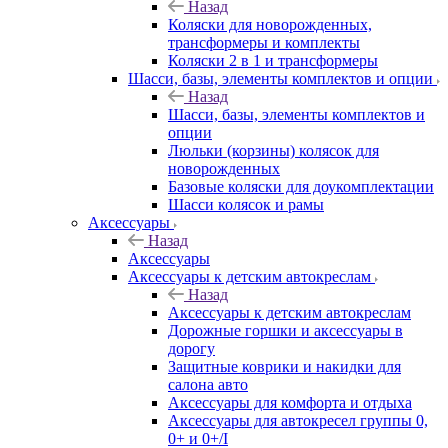
Назад
Коляски для новорожденных,
трансформеры и комплекты
Коляски 2 в 1 и трансформеры
Шасси, базы, элементы комплектов и опции
Назад
Шасси, базы, элементы комплектов и
опции
Люльки (корзины) колясок для
новорожденных
Базовые коляски для доукомплектации
Шасси колясок и рамы
Аксессуары
Назад
Аксессуары
Аксессуары к детским автокреслам
Назад
Аксессуары к детским автокреслам
Дорожные горшки и аксессуары в
дорогу
Защитные коврики и накидки для
салона авто
Аксессуары для комфорта и отдыха
Аксессуары для автокресел группы 0,
0+ и 0+/I