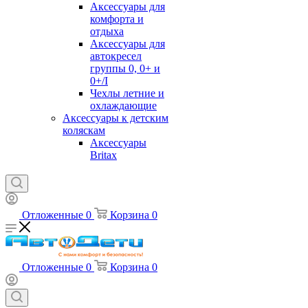
Аксессуары для
комфорта и
отдыха
Аксессуары для
автокресел
группы 0, 0+ и
0+/I
Чехлы летние и
охлаждающие
Аксессуары к детским
коляскам
Аксессуары
Britax
Отложенные
0
Корзина
0
Отложенные
0
Корзина
0