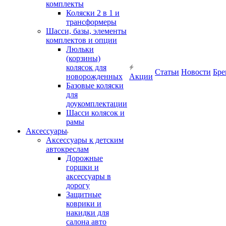
комплекты
Коляски 2 в 1 и
трансформеры
Шасси, базы, элементы
комплектов и опции
Люльки
(корзины)
колясок для
Статьи
Новости
Бре
новорожденных
Акции
Базовые коляски
для
доукомплектации
Шасси колясок и
рамы
Аксессуары
Аксессуары к детским
автокреслам
Дорожные
горшки и
аксессуары в
дорогу
Защитные
коврики и
накидки для
салона авто