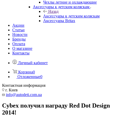
Чехлы летние и охлаждающие
Аксессуары к детским коляскам
Назад
Аксессуары к детским коляскам
Аксессуары Britax
Акции
Статьи
Новости
Бренды
Оплата
О магазине
Контакты
Личный кабинет
Корзина
0
Отложенные
0
Контактная информация
г. Киев
info@autodeti.com.ua
Cybex получил награду Red Dot Design
2014!