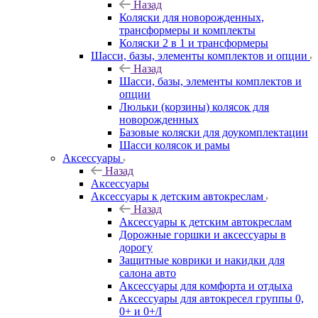
Назад
Коляски для новорожденных,
трансформеры и комплекты
Коляски 2 в 1 и трансформеры
Шасси, базы, элементы комплектов и опции
Назад
Шасси, базы, элементы комплектов и
опции
Люльки (корзины) колясок для
новорожденных
Базовые коляски для доукомплектации
Шасси колясок и рамы
Аксессуары
Назад
Аксессуары
Аксессуары к детским автокреслам
Назад
Аксессуары к детским автокреслам
Дорожные горшки и аксессуары в
дорогу
Защитные коврики и накидки для
салона авто
Аксессуары для комфорта и отдыха
Аксессуары для автокресел группы 0,
0+ и 0+/I