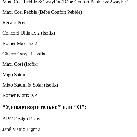
Maxi Cosi Pebble & 2wayFix (Bébé Confort Pebble & 2wayFix)
Maxi Cosi Pebble (Bébé Confort Pebble)
Recaro Privia
Concord Ultimax 2 (Isofix)
Römer Max-Fix 2
Chicco Oasys 1 Isofix
Maxi-Cosi (Isofix)
Migo Saturn
Migo Saturn & Solar (Isofix)
Römer Kidfix XP
“Удовлетворительно” или “О”:
ABC Design Risus
Jané Matrix Light 2