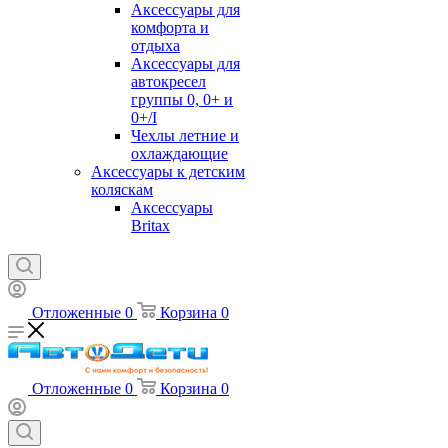
Аксессуары для
комфорта и
отдыха
Аксессуары для
автокресел
группы 0, 0+ и
0+/I
Чехлы летние и
охлаждающие
Аксессуары к детским
коляскам
Аксессуары
Britax
Отложенные
0
Корзина
0
Отложенные
0
Корзина
0