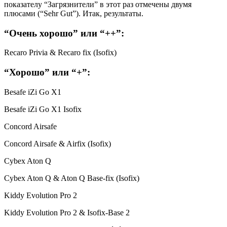
показателу “Загрязнители” в этот раз отмечены двумя
плюсами (“Sehr Gut”). Итак, результаты.
“Очень хорошо” или “++”:
Recaro Privia & Recaro fix (Isofix)
“Хорошо” или “+”:
Besafe iZi Go X1
Besafe iZi Go X1 Isofix
Concord Airsafe
Concord Airsafe & Airfix (Isofix)
Cybex Aton Q
Cybex Aton Q & Aton Q Base-fix (Isofix)
Kiddy Evolution Pro 2
Kiddy Evolution Pro 2 & Isofix-Base 2