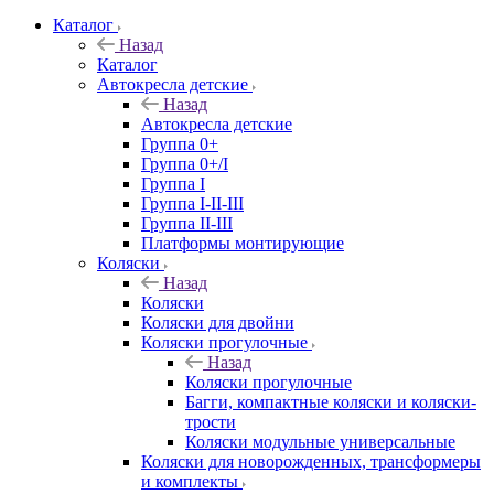
Каталог
Назад
Каталог
Автокресла детские
Назад
Автокресла детские
Группа 0+
Группа 0+/I
Группа I
Группа I-II-III
Группа II-III
Платформы монтирующие
Коляски
Назад
Коляски
Коляски для двойни
Коляски прогулочные
Назад
Коляски прогулочные
Багги, компактные коляски и коляски-
трости
Коляски модульные универсальные
Коляски для новорожденных, трансформеры
и комплекты