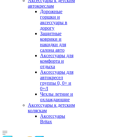
Аксессуары к детским
автокреслам
Дорожные
горшки и
аксессуары в
дорогу
Защитные
коврики и
накидки для
салона авто
Аксессуары для
комфорта и
отдыха
Аксессуары для
автокресел
группы 0, 0+ и
0+/I
Чехлы летние и
охлаждающие
Аксессуары к детским
коляскам
Аксессуары
Britax