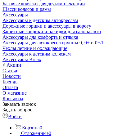
Базовые коляски для доукомплектации
Шасси колясок и рамы
Аксессуары
Аксессуары к детским автокреслам
Дорожные горшки и аксессуары в дорогу
Защитные коврики и накидки для салона авто
Аксессуары для комфорта и отдыха
Аксессуары для автокресел группы 0, 0+ и 0+/I
Чехлы летние и охлаждающие
Аксессуары к детским коляскам
Аксессуары Britax
Акции
Статьи
Новости
Бренды
Оплата
О магазине
Контакты
Заказать звонок
Задать вопрос
Войти
Корзина
0
Отложенные
0