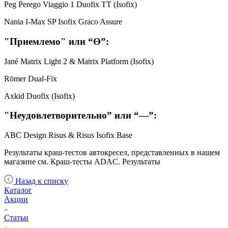
Peg Perego Viaggio 1 Duofix TT (Isofix)
Nania I-Max SP Isofix Graco Assure
"Приемлемо" или “Ɵ”:
Jané Matrix Light 2 & Matrix Platform (Isofix)
Römer Dual-Fix
Axkid Duofix (Isofix)
"Неудовлетворительно” или “—”:
ABC Design Risus & Risus Isofix Base
Результаты краш-тестов автокресел, представленных в нашем
магазине см. Краш-тесты ADAC. Результаты
Назад к списку
Каталог
Акции
Статьи