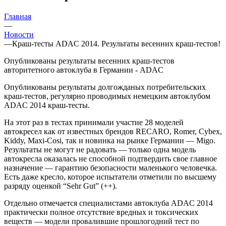
Главная
—
Новости
—
Краш-тесты ADAC 2014. Результаты весенних краш-тестов!
Опубликованы результаты весенних краш-тестов
авторитетного автоклуба в Германии - ADAC
Опубликованы результаты долгожданых потребительских
краш-тестов, регулярно проводимых немецким автоклубом
ADAC 2014 краш-тесты.
На этот раз в тестах принимали участие 28 моделей
автокресел как от известных брендов RECARO, Romer, Cybex,
Kiddy, Maxi-Cosi, так и новинка на рынке Германии — Migo.
Результаты не могут не радовать — только одна модель
автокресла оказалась не способной подтвердить свое главное
назначение — гарантию безопасности маленького человечка.
Есть даже кресло, которое испытатели отметили по высшему
разряду оценкой “Sehr Gut” (++).
Отдельно отмечается специалистами автоклуба ADAC 2014
практически полное отсутствие вредных и токсических
веществ — модели провалившие прошлогодний тест по