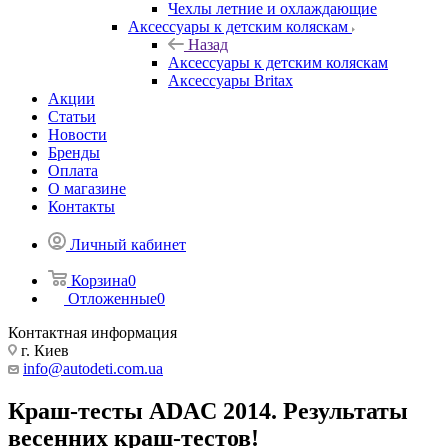
Чехлы летние и охлаждающие
Аксессуары к детским коляскам
Назад
Аксессуары к детским коляскам
Аксессуары Britax
Акции
Статьи
Новости
Бренды
Оплата
О магазине
Контакты
Личный кабинет
Корзина
0
Отложенные
0
Контактная информация
г. Киев
info@autodeti.com.ua
Краш-тесты ADAC 2014. Результаты
весенних краш-тестов!