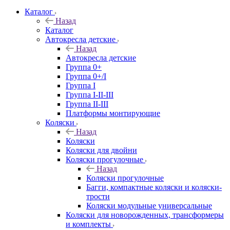
Каталог
Назад
Каталог
Автокресла детские
Назад
Автокресла детские
Группа 0+
Группа 0+/I
Группа I
Группа I-II-III
Группа II-III
Платформы монтирующие
Коляски
Назад
Коляски
Коляски для двойни
Коляски прогулочные
Назад
Коляски прогулочные
Багги, компактные коляски и коляски-
трости
Коляски модульные универсальные
Коляски для новорожденных, трансформеры
и комплекты