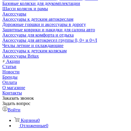
Базовые коляски для доукомплектации
Шасси колясок и рамы
Аксессуары
Аксессуары к детским автокреслам
Дорожные горшки и аксессуары в дорогу
Защитные коврики и накидки для салона авто
Аксессуары для комфорта и отдыха
Аксессуары для автокресел группы 0, 0+ и 0+/I
Чехлы летние и охлаждающие
Аксессуары к детским коляскам
Аксессуары Britax
Акции
Статьи
Новости
Бренды
Оплата
О магазине
Контакты
Заказать звонок
Задать вопрос
Войти
Корзина
0
Отложенные
0