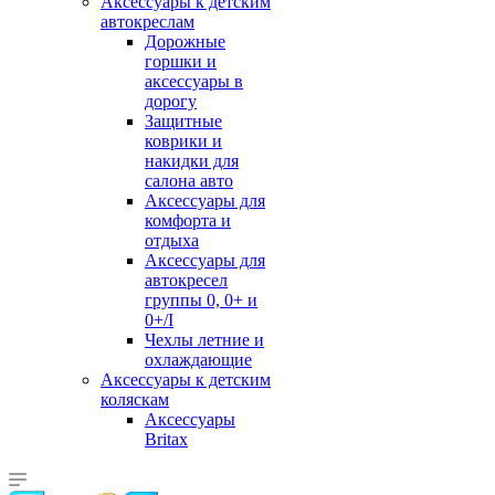
Аксессуары к детским
автокреслам
Дорожные
горшки и
аксессуары в
дорогу
Защитные
коврики и
накидки для
салона авто
Аксессуары для
комфорта и
отдыха
Аксессуары для
автокресел
группы 0, 0+ и
0+/I
Чехлы летние и
охлаждающие
Аксессуары к детским
коляскам
Аксессуары
Britax