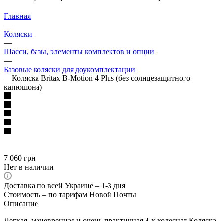
Главная
—
Коляски
—
Шасси, базы, элементы комплектов и опции
—
Базовые коляски для доукомплектации
—
Коляска Britax B-Motion 4 Plus (без солнцезащитного
капюшона)
7 060
грн
Нет в наличии
Доставка по всей Украине – 1-3 дня
Стоимость – по тарифам Новой Почты
Описание
Легкая, маневренная и очень практичная 4-х колесная Коляска