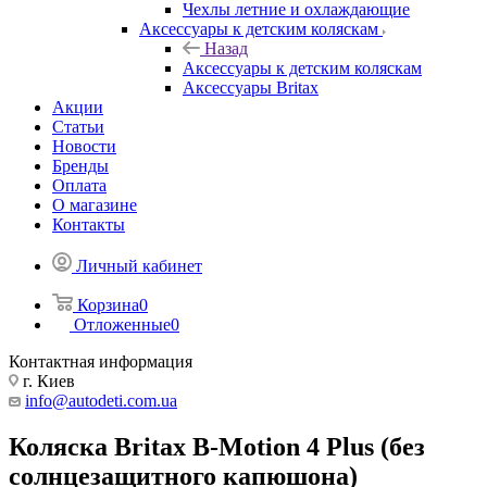
Чехлы летние и охлаждающие
Аксессуары к детским коляскам
Назад
Аксессуары к детским коляскам
Аксессуары Britax
Акции
Статьи
Новости
Бренды
Оплата
О магазине
Контакты
Личный кабинет
Корзина
0
Отложенные
0
Контактная информация
г. Киев
info@autodeti.com.ua
Коляска Britax B-Motion 4 Plus (без
солнцезащитного капюшона)