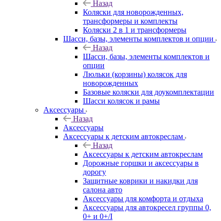
Назад
Коляски для новорожденных,
трансформеры и комплекты
Коляски 2 в 1 и трансформеры
Шасси, базы, элементы комплектов и опции
Назад
Шасси, базы, элементы комплектов и
опции
Люльки (корзины) колясок для
новорожденных
Базовые коляски для доукомплектации
Шасси колясок и рамы
Аксессуары
Назад
Аксессуары
Аксессуары к детским автокреслам
Назад
Аксессуары к детским автокреслам
Дорожные горшки и аксессуары в
дорогу
Защитные коврики и накидки для
салона авто
Аксессуары для комфорта и отдыха
Аксессуары для автокресел группы 0,
0+ и 0+/I