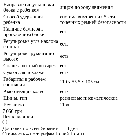
Направление установки
лицом по ходу движения
блока с ребенком
Способ удержания
система внутренних 5 - ти
ребенка
точечных ремней безопасности
Наличие бампера в
есть
прогулочном блоке
Регулировка угла наклона
есть
спинки
Регулировка рукояти по
есть
высоте
Солнезащитный козырек
есть
Сумка для поклажи
есть
Габариты в рабочем
110 х 55.5 х 105 см
состоянии
Амортизация колес
есть
Шины, тип
резиновые пневматические
Вес нетто
11 кг
7 060
грн
Нет в наличии
Доставка по всей Украине – 1-3 дня
Стоимость – по тарифам Новой Почты