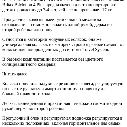
Britax B-Motion 4 Plus предназначена для транспортировки
деток с рождения до 3-4 лет, чей вес не превышает 17 кг.
Прогулочная коляска имеет уникальный механизм
складывания - ее можно сложить одной рукой, держа во
второй ребенка или ношу:
Относится к категории модульных колясок, она же
универсальная коляска, из которых строятся разные схемы - от
коляски для новорожденных до системы Travel System.
В базовой комплектации поставляется без цветного
солнцезащитного козырька:
Читать далее
Коляска получила надувные резиновые колеса, регулируемую
по высоте рукоятку и амортизационную подвеску для
большей плавности хода.
Легкая, маневренная и практичная - ее можно сложить одной
рукой, держа во второй ребенка.
Прогулочный блок и регулируемая подножка регулируются в
нескольких положениях, включая горизонтальное для самых