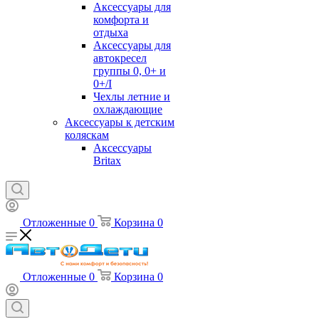
Аксессуары для
комфорта и
отдыха
Аксессуары для
автокресел
группы 0, 0+ и
0+/I
Чехлы летние и
охлаждающие
Аксессуары к детским
коляскам
Аксессуары
Britax
Отложенные
0
Корзина
0
Отложенные
0
Корзина
0