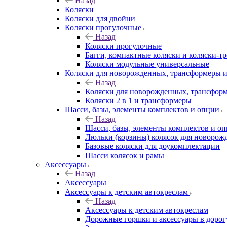
Назад
Коляски
Коляски для двойни
Коляски прогулочные
Назад
Коляски прогулочные
Багги, компактные коляски и коляски-т
Коляски модульные универсальные
Коляски для новорожденных, трансформеры 
Назад
Коляски для новорожденных, трансфор
Коляски 2 в 1 и трансформеры
Шасси, базы, элементы комплектов и опции
Назад
Шасси, базы, элементы комплектов и о
Люльки (корзины) колясок для новоро
Базовые коляски для доукомплектации
Шасси колясок и рамы
Аксессуары
Назад
Аксессуары
Аксессуары к детским автокреслам
Назад
Аксессуары к детским автокреслам
Дорожные горшки и аксессуары в дорог