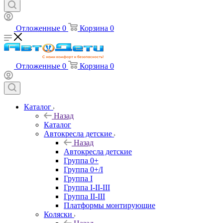
Отложенные
0
Корзина
0
Отложенные
0
Корзина
0
Каталог
Назад
Каталог
Автокресла детские
Назад
Автокресла детские
Группа 0+
Группа 0+/I
Группа I
Группа I-II-III
Группа II-III
Платформы монтирующие
Коляски