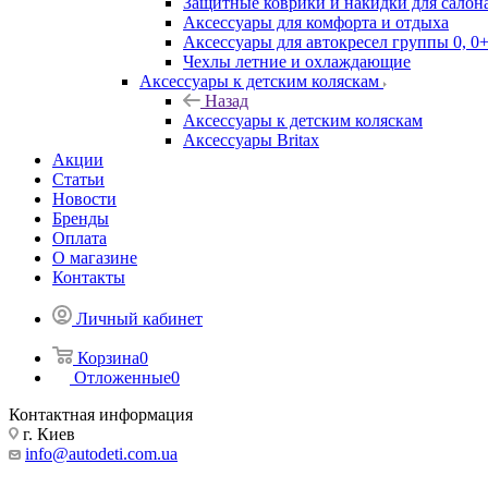
Защитные коврики и накидки для салона
Аксессуары для комфорта и отдыха
Аксессуары для автокресел группы 0, 0+
Чехлы летние и охлаждающие
Аксессуары к детским коляскам
Назад
Аксессуары к детским коляскам
Аксессуары Britax
Акции
Статьи
Новости
Бренды
Оплата
О магазине
Контакты
Личный кабинет
Корзина
0
Отложенные
0
Контактная информация
г. Киев
info@autodeti.com.ua