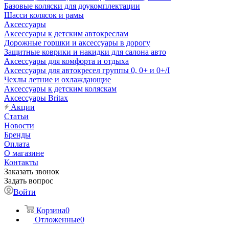
Базовые коляски для доукомплектации
Шасси колясок и рамы
Аксессуары
Аксессуары к детским автокреслам
Дорожные горшки и аксессуары в дорогу
Защитные коврики и накидки для салона авто
Аксессуары для комфорта и отдыха
Аксессуары для автокресел группы 0, 0+ и 0+/I
Чехлы летние и охлаждающие
Аксессуары к детским коляскам
Аксессуары Britax
Акции
Статьи
Новости
Бренды
Оплата
О магазине
Контакты
Заказать звонок
Задать вопрос
Войти
Корзина
0
Отложенные
0