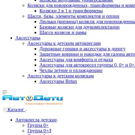
Коляски для новорожденных, трансформеры и ком
Коляски 2 в 1 и трансформеры
Шасси, базы, элементы комплектов и опции
Люльки (корзины) колясок для новорожденн
Базовые коляски для доукомплектации
Шасси колясок и рамы
Аксессуары
Аксессуары к детским автокреслам
Дорожные горшки и аксессуары в дорогу
Защитные коврики и накидки для салона авто
Аксессуары для комфорта и отдыха
Аксессуары для автокресел группы 0, 0+ и 0+/
Чехлы летние и охлаждающие
Аксессуары к детским коляскам
Аксессуары Britax
Каталог
Автокресла детские
Группа 0+
Группа 0+/I