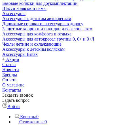
Базовые коляски для доукомплектации
Шасси колясок и рамы
Аксессуары
Аксессуары к детским автокреслам
Дорожные горшки и аксессуары в дорогу
Защитные коврики и накидки для салона авто
Аксессуары для комфорта и отдыха
Аксессуары для автокресел группы 0, 0+ и 0+/I
Чехлы летние и охлаждающие
Аксессуары к детским коляскам
Аксессуары Britax
Акции
Статьи
Новости
Бренды
Оплата
О магазине
Контакты
Заказать звонок
Задать вопрос
Войти
Корзина
0
Отложенные
0