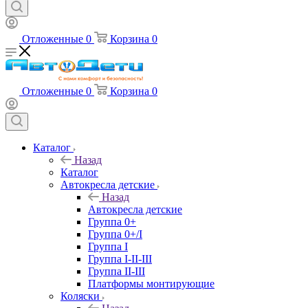
Отложенные
0
Корзина
0
Отложенные
0
Корзина
0
Каталог
Назад
Каталог
Автокресла детские
Назад
Автокресла детские
Группа 0+
Группа 0+/I
Группа I
Группа I-II-III
Группа II-III
Платформы монтирующие
Коляски