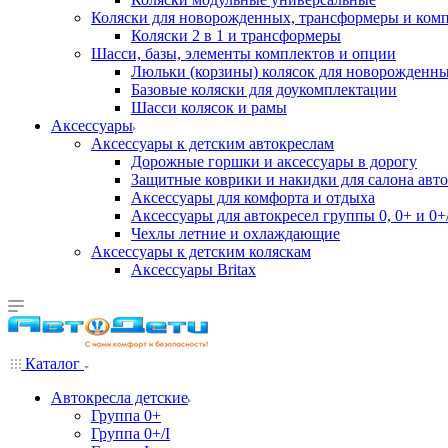
Коляски для новорожденных, трансформеры и ком
Коляски 2 в 1 и трансформеры
Шасси, базы, элементы комплектов и опции
Люльки (корзины) колясок для новорожденн
Базовые коляски для доукомплектации
Шасси колясок и рамы
Аксессуары
Аксессуары к детским автокреслам
Дорожные горшки и аксессуары в дорогу
Защитные коврики и накидки для салона авто
Аксессуары для комфорта и отдыха
Аксессуары для автокресел группы 0, 0+ и 0+/
Чехлы летние и охлаждающие
Аксессуары к детским коляскам
Аксессуары Britax
Каталог
Автокресла детские
Группа 0+
Группа 0+/I