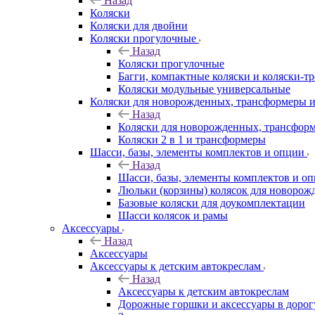
Назад
Коляски
Коляски для двойни
Коляски прогулочные
Назад
Коляски прогулочные
Багги, компактные коляски и коляски-т
Коляски модульные универсальные
Коляски для новорожденных, трансформеры 
Назад
Коляски для новорожденных, трансфор
Коляски 2 в 1 и трансформеры
Шасси, базы, элементы комплектов и опции
Назад
Шасси, базы, элементы комплектов и о
Люльки (корзины) колясок для новоро
Базовые коляски для доукомплектации
Шасси колясок и рамы
Аксессуары
Назад
Аксессуары
Аксессуары к детским автокреслам
Назад
Аксессуары к детским автокреслам
Дорожные горшки и аксессуары в дорог