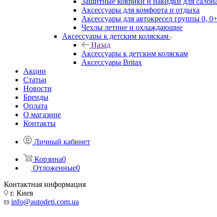
Защитные коврики и накидки для салона
Аксессуары для комфорта и отдыха
Аксессуары для автокресел группы 0, 0+
Чехлы летние и охлаждающие
Аксессуары к детским коляскам
Назад
Аксессуары к детским коляскам
Аксессуары Britax
Акции
Статьи
Новости
Бренды
Оплата
О магазине
Контакты
Личный кабинет
Корзина
0
Отложенные
0
Контактная информация
г. Киев
info@autodeti.com.ua