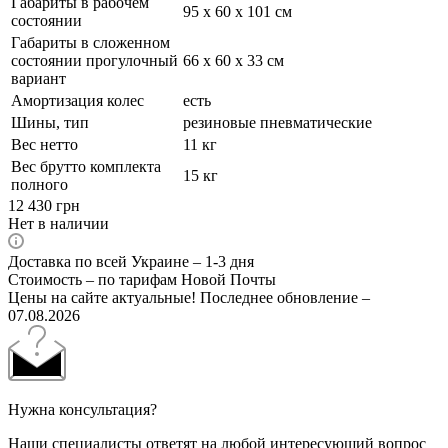
Габариты в рабочем
95 х 60 х 101 см
состоянии
Габариты в сложенном
состоянии прогулочный
66 х 60 х 33 см
вариант
Амортизация колес
есть
Шины, тип
резиновые пневматические
Вес нетто
11 кг
Вес брутто комплекта
15 кг
полного
12 430
грн
Нет в наличии
Доставка по всей Украине – 1-3 дня
Стоимость – по тарифам Новой Почты
Цены на сайте актуальные! Последнее обновление –
07.08.2026
Нужна консультация?
Наши специалисты ответят на любой интересующий вопрос