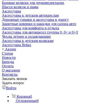
Базовые коляски для доукомплектации
Шасси колясок и рамы
Аксессуары
Аксессуары к детским автокреслам
Дорожные горшки и аксессуары в дорогу
Защитные коврики и накидки для салона авто
Аксессуары для комфорта и отдыха
Аксессуары для автокресел группы 0, 0+ и 0+/I
Чехлы летние и охлаждающие
Аксессуары к детским коляскам
Аксессуары Britax
Акции
Статьи
Новости
Бренды
Оплата
О магазине
Контакты
Заказать звонок
Задать вопрос
Войти
Корзина
0
Отложенные
0