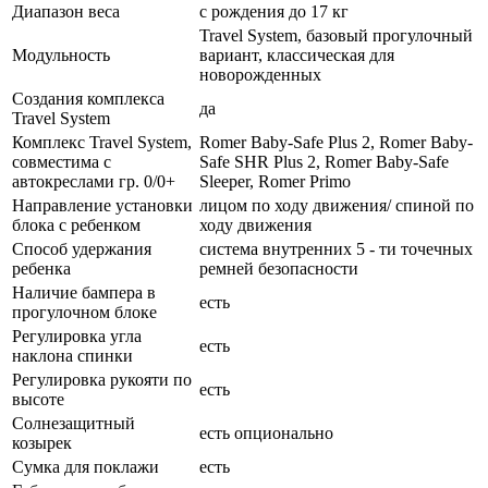
Диапазон веса
с рождения до 17 кг
Travel System, базовый прогулочный
Модульность
вариант, классическая для
новорожденных
Создания комплекса
да
Travel System
Комплекс Travel System,
Romer Baby-Safe Plus 2, Romer Baby-
совместима с
Safe SHR Plus 2, Romer Baby-Safe
автокреслами гр. 0/0+
Sleeper, Romer Primo
Направление установки
лицом по ходу движения/ спиной по
блока с ребенком
ходу движения
Способ удержания
система внутренних 5 - ти точечных
ребенка
ремней безопасности
Наличие бампера в
есть
прогулочном блоке
Регулировка угла
есть
наклона спинки
Регулировка рукояти по
есть
высоте
Солнезащитный
есть опционально
козырек
Сумка для поклажи
есть