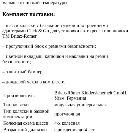
малыша от низкой температуры.
Комплект поставки:
– шасси коляски c багажной сумкой и встроенными
адаптерами Click & Go для установки автокресла или люльки
ТМ Britax-Romer
– прогулочный блок с ремнями безопасности;
– цветной вкладыш, капюшон и накладки на ремни
безопасности;
– защитный бампер;
– дождевой чехол в комплекте.
Britax-Römer Kindersicherheit GmbH,
Производитель
Ульм, Германия
Тип коляски
модульная универсальная
Тип коляски в базовой
прогулочная
комплектации
Колесная схема шасси
4-х колесная
Возрастной диапазон
с рождения до 4 лет