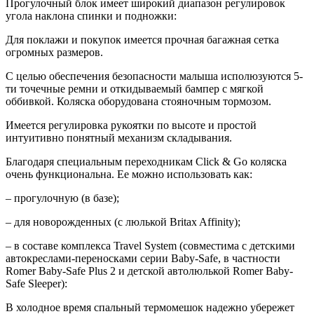
Прогулочный блок имеет широкий диапазон регулировок
угола наклона спинки и подножки:
Для поклажи и покупок имеется прочная багажная сетка
огромных размеров.
С целью обеспечения безопасности малыша исполюзуются 5-
ти точечные ремни и откидываемый бампер с мягкой
оббивкой. Коляска оборудована стояночным тормозом.
Имеется регулировка рукоятки по высоте и простой
интуитивно понятный механизм складывания.
Благодаря специальным переходникам Click & Go коляска
очень функциональна. Ее можно использовать как:
– прогулочную (в базе);
– для новорожденных (с люлькой Britax Affinity);
– в составе комплекса Travel System (совместима с детскими
автокреслами-переносками серии Baby-Safe, в частности
Romer Baby-Safe Plus 2 и детской автолюлькой Romer Baby-
Safe Sleeper):
В холодное время спальный термомешок надежно убережет