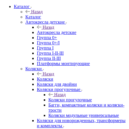
Каталог
Назад
Каталог
Автокресла детские
Назад
Автокресла детские
Группа 0+
Группа 0+/I
Группа I
Группа I-II-III
Группа II-III
Платформы монтирующие
Коляски
Назад
Коляски
Коляски для двойни
Коляски прогулочные
Назад
Коляски прогулочные
Багги, компактные коляски и коляски-
трости
Коляски модульные универсальные
Коляски для новорожденных, трансформеры
и комплекты