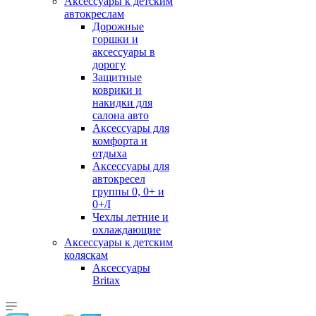
Аксессуары к детским
автокреслам
Дорожные
горшки и
аксессуары в
дорогу
Защитные
коврики и
накидки для
салона авто
Аксессуары для
комфорта и
отдыха
Аксессуары для
автокресел
группы 0, 0+ и
0+/I
Чехлы летние и
охлаждающие
Аксессуары к детским
коляскам
Аксессуары
Britax