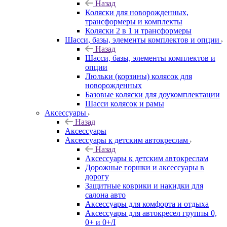
Назад
Коляски для новорожденных,
трансформеры и комплекты
Коляски 2 в 1 и трансформеры
Шасси, базы, элементы комплектов и опции
Назад
Шасси, базы, элементы комплектов и
опции
Люльки (корзины) колясок для
новорожденных
Базовые коляски для доукомплектации
Шасси колясок и рамы
Аксессуары
Назад
Аксессуары
Аксессуары к детским автокреслам
Назад
Аксессуары к детским автокреслам
Дорожные горшки и аксессуары в
дорогу
Защитные коврики и накидки для
салона авто
Аксессуары для комфорта и отдыха
Аксессуары для автокресел группы 0,
0+ и 0+/I