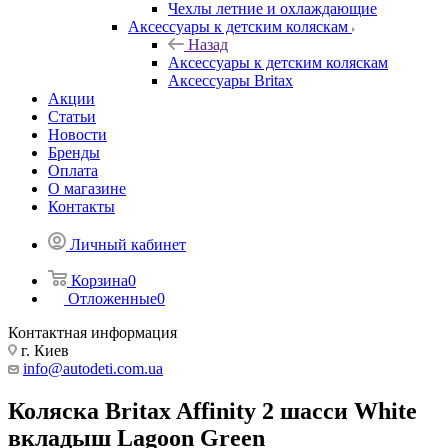
Чехлы летние и охлаждающие
Аксессуары к детским коляскам
Назад
Аксессуары к детским коляскам
Аксессуары Britax
Акции
Статьи
Новости
Бренды
Оплата
О магазине
Контакты
Личный кабинет
Корзина
0
Отложенные
0
Контактная информация
г. Киев
info@autodeti.com.ua
Коляска Britax Affinity 2 шасси White
вкладыш Lagoon Green