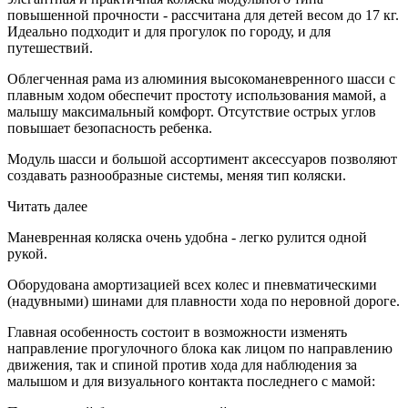
повышенной прочности - рассчитана для детей весом до 17 кг.
Идеально подходит и для прогулок по городу, и для
путешествий.
Облегченная рама из алюминия высокоманевренного шасси с
плавным ходом обеспечит простоту использования мамой, а
малышу максимальный комфорт. Отсутствие острых углов
повышает безопасность ребенка.
Модуль шасси и большой ассортимент аксессуаров позволяют
создавать разнообразные системы, меняя тип коляски.
Читать далее
Маневренная коляска очень удобна - легко рулится одной
рукой.
Оборудована амортизацией всех колес и пневматическими
(надувными) шинами для плавности хода по неровной дороге.
Главная особенность состоит в возможности изменять
направление прогулочного блока как лицом по направлению
движения, так и спиной против хода для наблюдения за
малышом и для визуального контакта последнего с мамой: