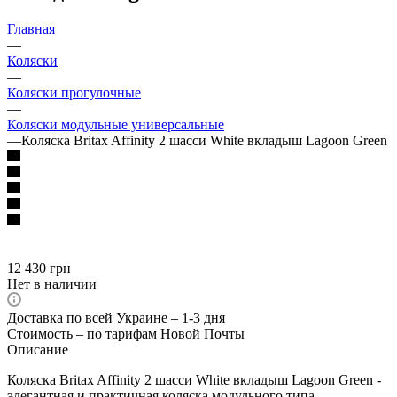
Главная
—
Коляски
—
Коляски прогулочные
—
Коляски модульные универсальные
—
Коляска Britax Affinity 2 шасси White вкладыш Lagoon Green
12 430
грн
Нет в наличии
Доставка по всей Украине – 1-3 дня
Стоимость – по тарифам Новой Почты
Описание
Коляска Britax Affinity 2 шасси White вкладыш Lagoon Green -
элегантная и практичная коляска модульного типа