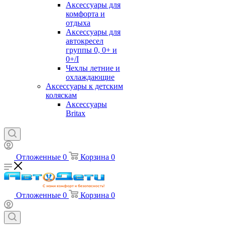
Аксессуары для
комфорта и
отдыха
Аксессуары для
автокресел
группы 0, 0+ и
0+/I
Чехлы летние и
охлаждающие
Аксессуары к детским
коляскам
Аксессуары
Britax
Отложенные
0
Корзина
0
Отложенные
0
Корзина
0