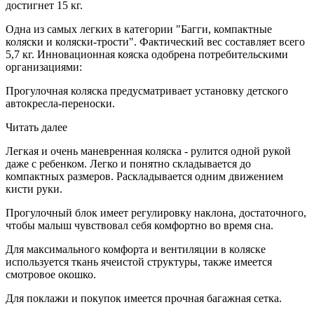
достигнет 15 кг.
Одна из самых легких в категории "Багги, компактные
коляски и коляски-трости". Фактический вес составляет всего
5,7 кг. Инновационная кояска одобрена потребительскими
организациями:
Прогулочная коляска предусматривает установку детского
автокресла-переноски.
Читать далее
Легкая и очень маневренная коляска - рулится одной рукой
даже с ребенком. Легко и понятно складывается до
компактных размеров. Раскладывается одним движением
кисти руки.
Прогулочный блок имеет регулировку наклона, достаточного,
чтобы малыш чувствовал себя комфортно во время сна.
Для максимального комфорта и вентиляции в коляске
используется ткань ячеистой структуры, также имеется
смотровое окошко.
Для поклажи и покупок имеется прочная багажная сетка.