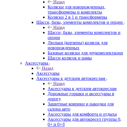
Назад
Коляски для новорожденных,
трансформеры и комплекты
Коляски 2 в 1 и трансформеры
Шасси, базы, элементы комплектов и опции
Назад
Шасси, базы, элементы комплектов и
опции
Люльки (корзины) колясок для
новорожденных
Базовые коляски для доукомплектации
Шасси колясок и рамы
Аксессуары
Назад
Аксессуары
Аксессуары к детским автокреслам
Назад
Аксессуары к детским автокреслам
Дорожные горшки и аксессуары в
дорогу
Защитные коврики и накидки для
салона авто
Аксессуары для комфорта и отдыха
Аксессуары для автокресел группы 0,
0+ и 0+/I