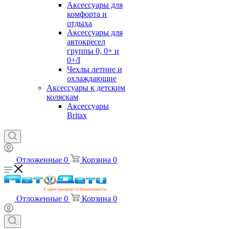
Аксессуары для
комфорта и
отдыха
Аксессуары для
автокресел
группы 0, 0+ и
0+/I
Чехлы летние и
охлаждающие
Аксессуары к детским
коляскам
Аксессуары
Britax
Отложенные
0
Корзина
0
Отложенные
0
Корзина
0