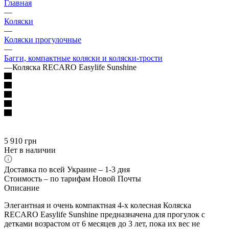
Главная
—
Коляски
—
Коляски прогулочные
—
Багги, компактные коляски и коляски-трости
—
Коляска RECARO Easylife Sunshine
5 910
грн
Нет в наличии
Доставка по всей Украине – 1-3 дня
Стоимость – по тарифам Новой Почты
Описание
Элегантная и очень компактная 4-х колесная Коляска
RECARO Easylife Sunshine предназначена для прогулок с
детками возрастом от 6 месяцев до 3 лет, пока их вес не