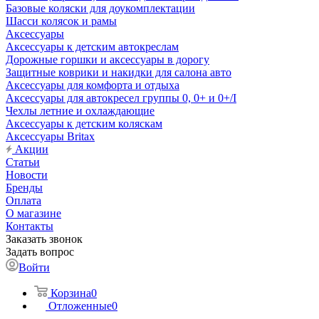
Базовые коляски для доукомплектации
Шасси колясок и рамы
Аксессуары
Аксессуары к детским автокреслам
Дорожные горшки и аксессуары в дорогу
Защитные коврики и накидки для салона авто
Аксессуары для комфорта и отдыха
Аксессуары для автокресел группы 0, 0+ и 0+/I
Чехлы летние и охлаждающие
Аксессуары к детским коляскам
Аксессуары Britax
Акции
Статьи
Новости
Бренды
Оплата
О магазине
Контакты
Заказать звонок
Задать вопрос
Войти
Корзина
0
Отложенные
0