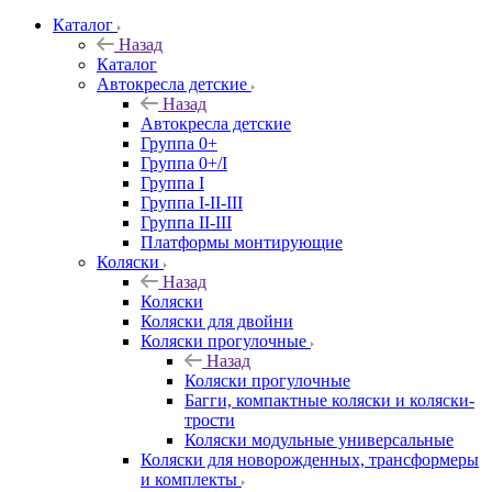
Каталог
Назад
Каталог
Автокресла детские
Назад
Автокресла детские
Группа 0+
Группа 0+/I
Группа I
Группа I-II-III
Группа II-III
Платформы монтирующие
Коляски
Назад
Коляски
Коляски для двойни
Коляски прогулочные
Назад
Коляски прогулочные
Багги, компактные коляски и коляски-
трости
Коляски модульные универсальные
Коляски для новорожденных, трансформеры
и комплекты