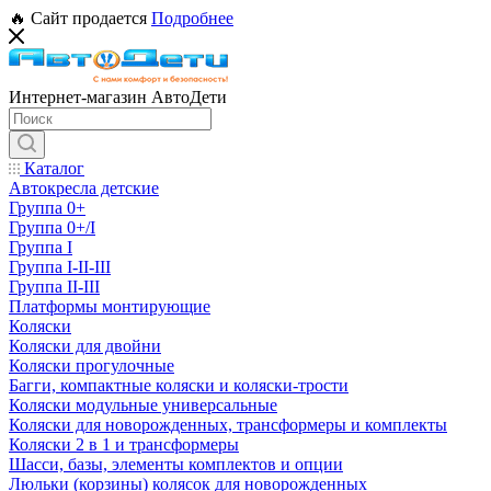
🔥 Сайт продается
Подробнее
Интернет-магазин АвтоДети
Каталог
Автокресла детские
Группа 0+
Группа 0+/I
Группа I
Группа I-II-III
Группа II-III
Платформы монтирующие
Коляски
Коляски для двойни
Коляски прогулочные
Багги, компактные коляски и коляски-трости
Коляски модульные универсальные
Коляски для новорожденных, трансформеры и комплекты
Коляски 2 в 1 и трансформеры
Шасси, базы, элементы комплектов и опции
Люльки (корзины) колясок для новорожденных