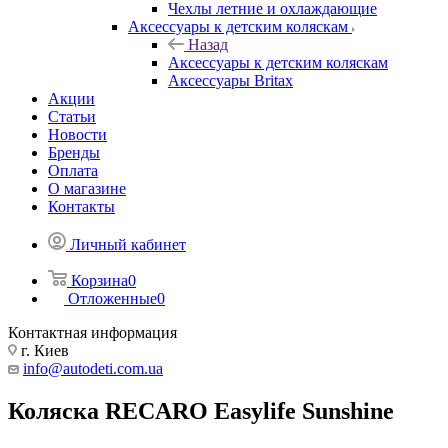
Чехлы летние и охлаждающие
Аксессуары к детским коляскам
Назад
Аксессуары к детским коляскам
Аксессуары Britax
Акции
Статьи
Новости
Бренды
Оплата
О магазине
Контакты
Личный кабинет
Корзина
0
Отложенные
0
Контактная информация
г. Киев
info@autodeti.com.ua
Коляска RECARO Easylife Sunshine