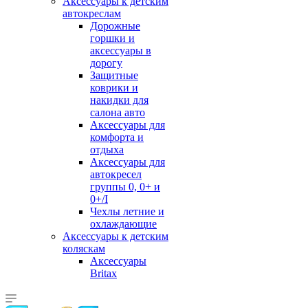
Аксессуары к детским
автокреслам
Дорожные
горшки и
аксессуары в
дорогу
Защитные
коврики и
накидки для
салона авто
Аксессуары для
комфорта и
отдыха
Аксессуары для
автокресел
группы 0, 0+ и
0+/I
Чехлы летние и
охлаждающие
Аксессуары к детским
коляскам
Аксессуары
Britax