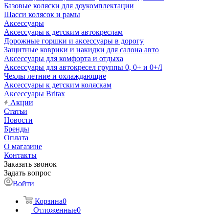
Базовые коляски для доукомплектации
Шасси колясок и рамы
Аксессуары
Аксессуары к детским автокреслам
Дорожные горшки и аксессуары в дорогу
Защитные коврики и накидки для салона авто
Аксессуары для комфорта и отдыха
Аксессуары для автокресел группы 0, 0+ и 0+/I
Чехлы летние и охлаждающие
Аксессуары к детским коляскам
Аксессуары Britax
Акции
Статьи
Новости
Бренды
Оплата
О магазине
Контакты
Заказать звонок
Задать вопрос
Войти
Корзина
0
Отложенные
0