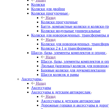
Назад
Коляски
Коляски для двойни
Коляски прогулочные
Назад
Коляски прогулочные
Багги, компактные коляски и коляски-т
Коляски модульные универсальные
Коляски для новорожденных, трансформеры 
Назад
Коляски для новорожденных, трансфор
Коляски 2 в 1 и трансформеры
Шасси, базы, элементы комплектов и опции
Назад
Шасси, базы, элементы комплектов и о
Люльки (корзины) колясок для новоро
Базовые коляски для доукомплектации
Шасси колясок и рамы
Аксессуары
Назад
Аксессуары
Аксессуары к детским автокреслам
Назад
Аксессуары к детским автокреслам
Дорожные горшки и аксессуары в дорог