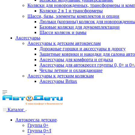
Коляски для новорожденных, трансформеры и ком
Коляски 2 в 1 и трансформеры
Шасси, базы, элементы комплектов и опции
Люльки (корзины) колясок для новорожденн
Базовые коляски для доукомплектации
Шасси колясок и рамы
Аксессуары
Аксессуары к детским автокреслам
Дорожные горшки и аксессуары в дорогу
Защитные коврики и накидки для салона авто
Аксессуары для комфорта и отдыха
Аксессуары для автокресел группы 0, 0+ и 0+/
Чехлы летние и охлаждающие
Аксессуары к детским коляскам
Аксессуары Britax
Каталог
Автокресла детские
Группа 0+
Группа 0+/I