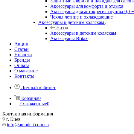
Защитные коврики и накидки для салона
Аксессуары для комфорта и отдыха
Аксессуары для автокресел группы 0, 0+
Чехлы летние и охлаждающие
Аксессуары к детским коляскам
Назад
Аксессуары к детским коляскам
Аксессуары Britax
Акции
Статьи
Новости
Бренды
Оплата
О магазине
Контакты
Личный кабинет
Корзина
0
Отложенные
0
Контактная информация
г. Киев
info@autodeti.com.ua