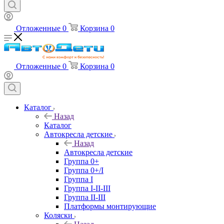
Отложенные
0
Корзина
0
Отложенные
0
Корзина
0
Каталог
Назад
Каталог
Автокресла детские
Назад
Автокресла детские
Группа 0+
Группа 0+/I
Группа I
Группа I-II-III
Группа II-III
Платформы монтирующие
Коляски