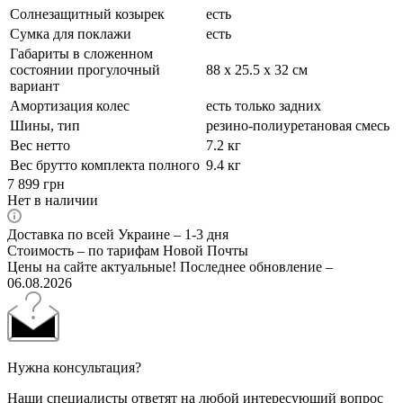
Солнезащитный козырек
есть
Сумка для поклажи
есть
Габариты в сложенном
состоянии прогулочный
88 х 25.5 х 32 см
вариант
Амортизация колес
есть только задних
Шины, тип
резино-полиуретановая смесь
Вес нетто
7.2 кг
Вес брутто комплекта полного
9.4 кг
7 899
грн
Нет в наличии
Доставка по всей Украине – 1-3 дня
Стоимость – по тарифам Новой Почты
Цены на сайте актуальные! Последнее обновление –
06.08.2026
Нужна консультация?
Наши специалисты ответят на любой интересующий вопрос