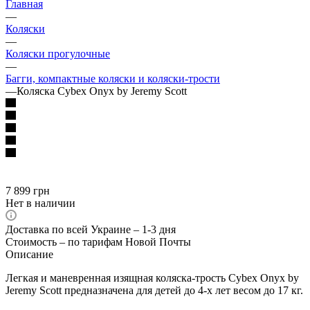
Главная
—
Коляски
—
Коляски прогулочные
—
Багги, компактные коляски и коляски-трости
—
Коляска Cybex Onyx by Jeremy Scott
7 899
грн
Нет в наличии
Доставка по всей Украине – 1-3 дня
Стоимость – по тарифам Новой Почты
Описание
Легкая и маневренная изящная коляска-трость Cybex Onyx by
Jeremy Scott предназначена для детей до 4-х лет весом до 17 кг.