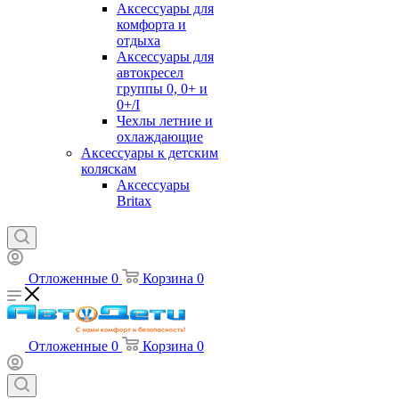
Аксессуары для
комфорта и
отдыха
Аксессуары для
автокресел
группы 0, 0+ и
0+/I
Чехлы летние и
охлаждающие
Аксессуары к детским
коляскам
Аксессуары
Britax
Отложенные
0
Корзина
0
Отложенные
0
Корзина
0