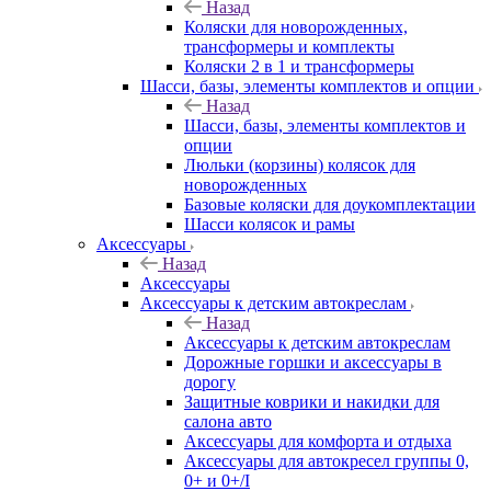
Назад
Коляски для новорожденных,
трансформеры и комплекты
Коляски 2 в 1 и трансформеры
Шасси, базы, элементы комплектов и опции
Назад
Шасси, базы, элементы комплектов и
опции
Люльки (корзины) колясок для
новорожденных
Базовые коляски для доукомплектации
Шасси колясок и рамы
Аксессуары
Назад
Аксессуары
Аксессуары к детским автокреслам
Назад
Аксессуары к детским автокреслам
Дорожные горшки и аксессуары в
дорогу
Защитные коврики и накидки для
салона авто
Аксессуары для комфорта и отдыха
Аксессуары для автокресел группы 0,
0+ и 0+/I