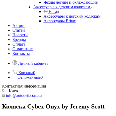
Чехлы летние и охлаждающие
Аксессуары к детским коляскам
Назад
Аксессуары к детским коляскам
Аксессуары Britax
Акции
Статьи
Новости
Бренды
Оплата
О магазине
Контакты
Личный кабинет
Корзина
0
Отложенные
0
Контактная информация
г. Киев
info@autodeti.com.ua
Коляска Cybex Onyx by Jeremy Scott