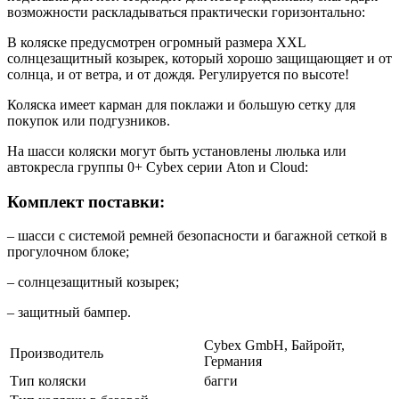
возможности раскладываться практически горизонтально:
В коляске предусмотрен огромный размера XXL
солнцезащитный козырек, который хорошо защищающяет и от
солнца, и от ветра, и от дождя. Регулируется по высоте!
Коляска имеет карман для поклажи и большую сетку для
покупок или подгузников.
На шасси коляски могут быть установлены люлька или
автокресла группы 0+ Cybex серии Aton и Cloud:
Комплект поставки:
– шасси с системой ремней безопасности и багажной сеткой в
прогулочном блоке;
– солнцезащитный козырек;
– защитный бампер.
Cybex GmbH, Байройт,
Производитель
Германия
Тип коляски
багги