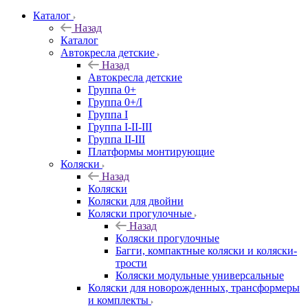
Каталог
Назад
Каталог
Автокресла детские
Назад
Автокресла детские
Группа 0+
Группа 0+/I
Группа I
Группа I-II-III
Группа II-III
Платформы монтирующие
Коляски
Назад
Коляски
Коляски для двойни
Коляски прогулочные
Назад
Коляски прогулочные
Багги, компактные коляски и коляски-
трости
Коляски модульные универсальные
Коляски для новорожденных, трансформеры
и комплекты