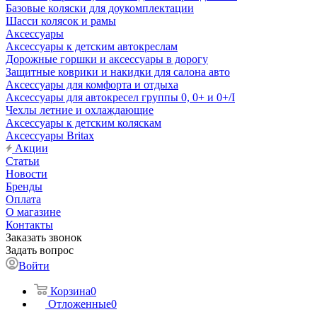
Базовые коляски для доукомплектации
Шасси колясок и рамы
Аксессуары
Аксессуары к детским автокреслам
Дорожные горшки и аксессуары в дорогу
Защитные коврики и накидки для салона авто
Аксессуары для комфорта и отдыха
Аксессуары для автокресел группы 0, 0+ и 0+/I
Чехлы летние и охлаждающие
Аксессуары к детским коляскам
Аксессуары Britax
Акции
Статьи
Новости
Бренды
Оплата
О магазине
Контакты
Заказать звонок
Задать вопрос
Войти
Корзина
0
Отложенные
0