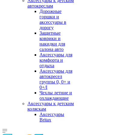
Аксессуары к детским
автокреслам
Дорожные
горшки и
аксессуары в
дорогу
Защитные
коврики и
накидки для
салона авто
Аксессуары для
комфорта и
отдыха
Аксессуары для
автокресел
группы 0, 0+ и
0+/I
Чехлы летние и
охлаждающие
Аксессуары к детским
коляскам
Аксессуары
Britax