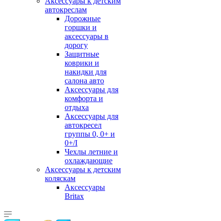
Аксессуары к детским
автокреслам
Дорожные
горшки и
аксессуары в
дорогу
Защитные
коврики и
накидки для
салона авто
Аксессуары для
комфорта и
отдыха
Аксессуары для
автокресел
группы 0, 0+ и
0+/I
Чехлы летние и
охлаждающие
Аксессуары к детским
коляскам
Аксессуары
Britax