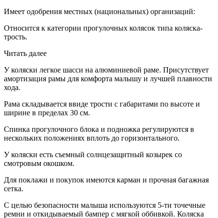
Имеет одобрения местных (национальных) организаций:
Относится к категории прогулочных колясок типа коляска-
трость.
Читать далее
У коляски легкое шасси на алюминиевой раме. Присутствует
амортизация рамы для комфорта малышу и лучшей плавности
хода.
Рама складывается ввиде трости с габаритами по высоте и
ширине в пределах 30 см.
Спинка прогулочного блока и подножка регулируются в
нескольких положениях вплоть до горизонтального.
У коляски есть съемный солнцезащитный козырек со
смотровым окошком.
Для поклажи и покупок имеются карман и прочная багажная
сетка.
С целью безопасности малыша используются 5-ти точечные
ремни и откидываемый бампер с мягкой оббивкой. Коляска