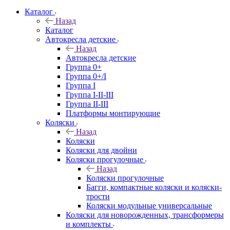
Каталог
Назад
Каталог
Автокресла детские
Назад
Автокресла детские
Группа 0+
Группа 0+/I
Группа I
Группа I-II-III
Группа II-III
Платформы монтирующие
Коляски
Назад
Коляски
Коляски для двойни
Коляски прогулочные
Назад
Коляски прогулочные
Багги, компактные коляски и коляски-
трости
Коляски модульные универсальные
Коляски для новорожденных, трансформеры
и комплекты