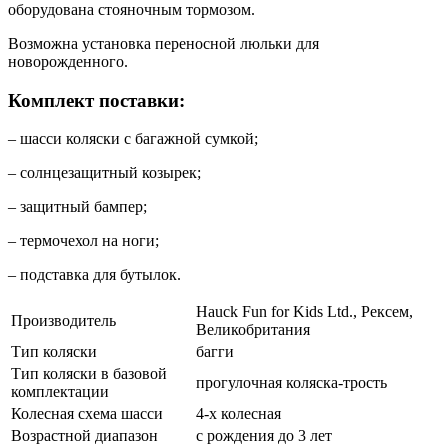
оборудована стояночным тормозом.
Возможна установка переносной люльки для
новорожденного.
Комплект поставки:
– шасси коляски с багажной сумкой;
– солнцезащитный козырек;
– защитный бампер;
– термочехол на ноги;
– подставка для бутылок.
Hauck Fun for Kids Ltd., Рексем,
Производитель
Великобритания
Тип коляски
багги
Тип коляски в базовой
прогулочная коляска-трость
комплектации
Колесная схема шасси
4-х колесная
Возрастной диапазон
с рождения до 3 лет