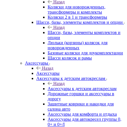
Назад
Коляски для новорожденных,
трансформеры и комплекты
Коляски 2 в 1 и трансформеры
Шасси, базы, элементы комплектов и опции
Назад
Шасси, базы, элементы комплектов и
опции
Люльки (корзины) колясок для
новорожденных
Базовые коляски для доукомплектации
Шасси колясок и рамы
Аксессуары
Назад
Аксессуары
Аксессуары к детским автокреслам
Назад
Аксессуары к детским автокреслам
Дорожные горшки и аксессуары в
дорогу
Защитные коврики и накидки для
салона авто
Аксессуары для комфорта и отдыха
Аксессуары для автокресел группы 0,
0+ и 0+/I