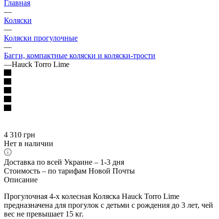
Главная
—
Коляски
—
Коляски прогулочные
—
Багги, компактные коляски и коляски-трости
—
Hauck Torro Lime
4 310
грн
Нет в наличии
Доставка по всей Украине – 1-3 дня
Стоимость – по тарифам Новой Почты
Описание
Прогулочная 4-х колесная Коляска Hauck Torro Lime
предназначена для прогулок с детьми с рождения до 3 лет, чей
вес не превышает 15 кг.