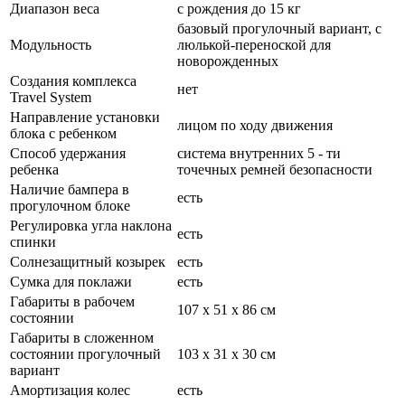
Диапазон веса
с рождения до 15 кг
базовый прогулочный вариант, с
Модульность
люлькой-переноской для
новорожденных
Создания комплекса
нет
Travel System
Направление установки
лицом по ходу движения
блока с ребенком
Способ удержания
система внутренних 5 - ти
ребенка
точечных ремней безопасности
Наличие бампера в
есть
прогулочном блоке
Регулировка угла наклона
есть
спинки
Солнезащитный козырек
есть
Сумка для поклажи
есть
Габариты в рабочем
107 х 51 х 86 см
состоянии
Габариты в сложенном
состоянии прогулочный
103 х 31 х 30 см
вариант
Амортизация колес
есть