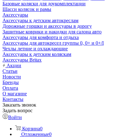
Базовые коляски для доукомплектации
Шасси колясок и рамы
Аксессуары
Аксессуары к детским автокреслам
Дорожные горшки и аксессуары в дорогу
Защитные коврики и накидки для салона авто
Аксессуары для комфорта и отдыха
Аксессуары для автокресел группы 0, 0+ и 0+/I
Чехлы летние и охлаждающие
Аксессуары к детским коляскам
Аксессуары Britax
Акции
Статьи
Новости
Бренды
Оплата
О магазине
Контакты
Заказать звонок
Задать вопрос
Войти
Корзина
0
Отложенные
0