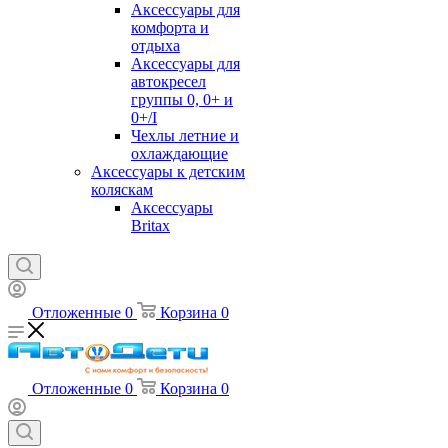
Аксессуары для
комфорта и
отдыха
Аксессуары для
автокресел
группы 0, 0+ и
0+/I
Чехлы летние и
охлаждающие
Аксессуары к детским
коляскам
Аксессуары
Britax
Отложенные
0
Корзина
0
Отложенные
0
Корзина
0