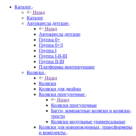
Каталог
Назад
Каталог
Автокресла детские
Назад
Автокресла детские
Группа 0+
Группа 0+/I
Группа I
Группа I-II-III
Группа II-III
Платформы монтирующие
Коляски
Назад
Коляски
Коляски для двойни
Коляски прогулочные
Назад
Коляски прогулочные
Багги, компактные коляски и коляски-
трости
Коляски модульные универсальные
Коляски для новорожденных, трансформеры
и комплекты