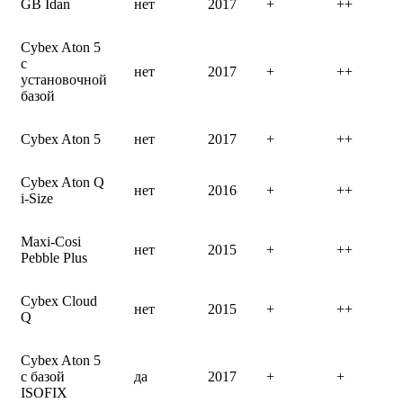
GB Idan
нет
2017
+
++
Cybex Aton 5
с
нет
2017
+
++
установочной
базой
Cybex Aton 5
нет
2017
+
++
Cybex Aton Q
нет
2016
+
++
i-Size
Maxi-Cosi
нет
2015
+
++
Pebble Plus
Cybex Cloud
нет
2015
+
++
Q
Cybex Aton 5
с базой
да
2017
+
+
ISOFIX