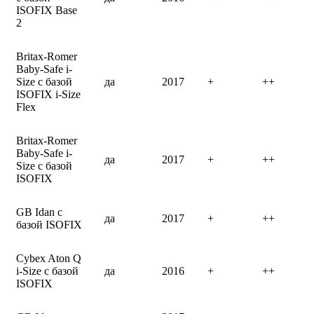
ISOFIX Base
2
Britax-Romer
Baby-Safe i-
Size с базой
да
2017
+
++
ISOFIX i-Size
Flex
Britax-Romer
Baby-Safe i-
да
2017
+
++
Size с базой
ISOFIX
GB Idan с
да
2017
+
++
базой ISOFIX
Cybex Aton Q
i-Size с базой
да
2016
+
++
ISOFIX