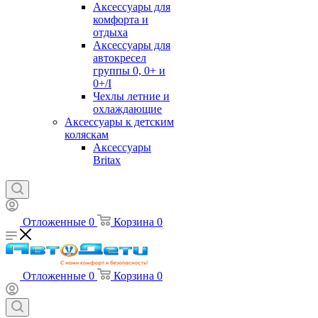
Аксессуары для
комфорта и
отдыха
Аксессуары для
автокресел
группы 0, 0+ и
0+/I
Чехлы летние и
охлаждающие
Аксессуары к детским
коляскам
Аксессуары
Britax
Отложенные
0
Корзина
0
Отложенные
0
Корзина
0