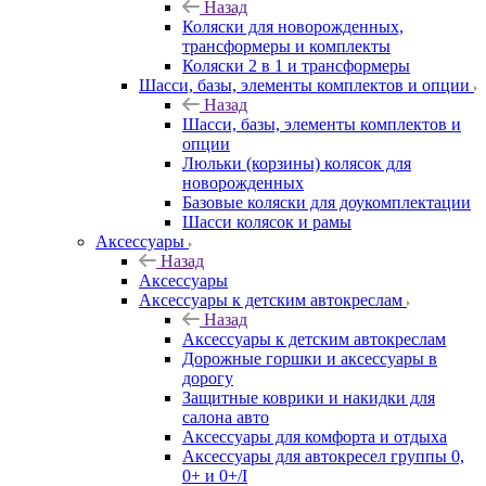
Назад
Коляски для новорожденных,
трансформеры и комплекты
Коляски 2 в 1 и трансформеры
Шасси, базы, элементы комплектов и опции
Назад
Шасси, базы, элементы комплектов и
опции
Люльки (корзины) колясок для
новорожденных
Базовые коляски для доукомплектации
Шасси колясок и рамы
Аксессуары
Назад
Аксессуары
Аксессуары к детским автокреслам
Назад
Аксессуары к детским автокреслам
Дорожные горшки и аксессуары в
дорогу
Защитные коврики и накидки для
салона авто
Аксессуары для комфорта и отдыха
Аксессуары для автокресел группы 0,
0+ и 0+/I