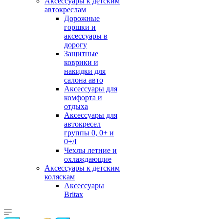
Аксессуары к детским
автокреслам
Дорожные
горшки и
аксессуары в
дорогу
Защитные
коврики и
накидки для
салона авто
Аксессуары для
комфорта и
отдыха
Аксессуары для
автокресел
группы 0, 0+ и
0+/I
Чехлы летние и
охлаждающие
Аксессуары к детским
коляскам
Аксессуары
Britax