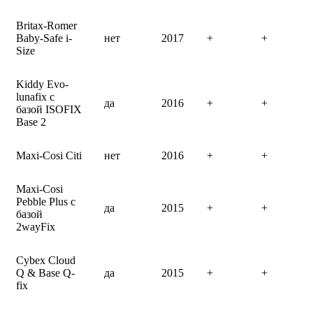
Britax-Romer
Baby-Safe i-
нет
2017
+
+
Size
Kiddy Evo-
lunafix с
да
2016
+
+
базой ISOFIX
Base 2
Maxi-Cosi Citi
нет
2016
+
+
Maxi-Cosi
Pebble Plus с
да
2015
+
+
базой
2wayFix
Cybex Cloud
Q & Base Q-
да
2015
+
+
fix