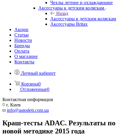
Чехлы летние и охлаждающие
Аксессуары к детским коляскам
Назад
Аксессуары к детским коляскам
Аксессуары Britax
Акции
Статьи
Новости
Бренды
Оплата
О магазине
Контакты
Личный кабинет
Корзина
0
Отложенные
0
Контактная информация
г. Киев
info@autodeti.com.ua
Краш-тесты ADAC. Результаты по
новой методике 2015 года