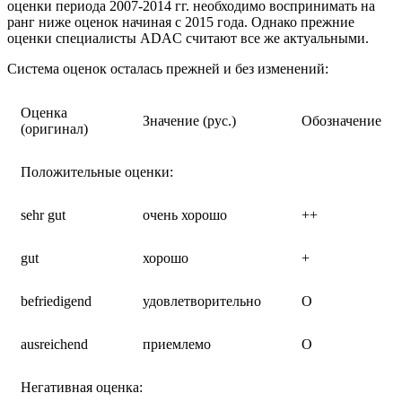
оценки периода 2007-2014 гг. необходимо воспринимать на
ранг ниже оценок начиная с 2015 года. Однако прежние
оценки специалисты ADAC считают все же актуальными.
Cистема оценок осталась прежней и без изменений:
Оценка
Значение (рус.)
Обозначение
(оригинал)
Положительные оценки:
sehr gut
очень хорошо
++
gut
хорошо
+
befriedigend
удовлетворительно
О
ausreichend
приемлемо
O
Негативная оценка: