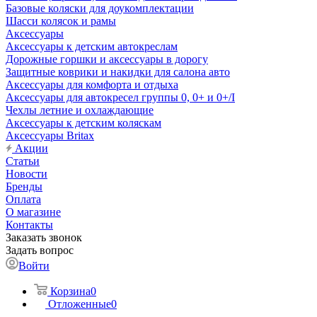
Базовые коляски для доукомплектации
Шасси колясок и рамы
Аксессуары
Аксессуары к детским автокреслам
Дорожные горшки и аксессуары в дорогу
Защитные коврики и накидки для салона авто
Аксессуары для комфорта и отдыха
Аксессуары для автокресел группы 0, 0+ и 0+/I
Чехлы летние и охлаждающие
Аксессуары к детским коляскам
Аксессуары Britax
Акции
Статьи
Новости
Бренды
Оплата
О магазине
Контакты
Заказать звонок
Задать вопрос
Войти
Корзина
0
Отложенные
0