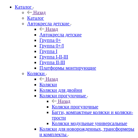
Каталог
Назад
Каталог
Автокресла детские
Назад
Автокресла детские
Группа 0+
Группа 0+/I
Группа I
Группа I-II-III
Группа II-III
Платформы монтирующие
Коляски
Назад
Коляски
Коляски для двойни
Коляски прогулочные
Назад
Коляски прогулочные
Багги, компактные коляски и коляски-
трости
Коляски модульные универсальные
Коляски для новорожденных, трансформеры
и комплекты