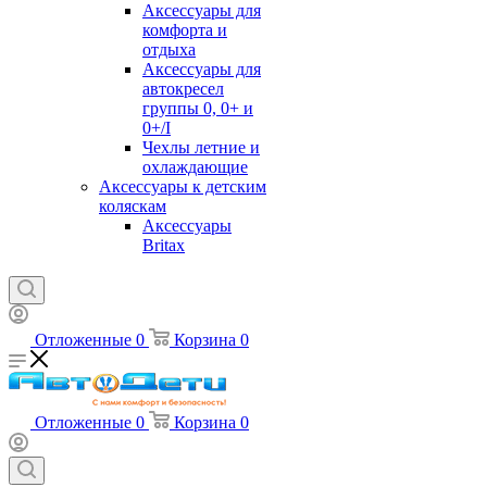
Аксессуары для
комфорта и
отдыха
Аксессуары для
автокресел
группы 0, 0+ и
0+/I
Чехлы летние и
охлаждающие
Аксессуары к детским
коляскам
Аксессуары
Britax
Отложенные
0
Корзина
0
Отложенные
0
Корзина
0