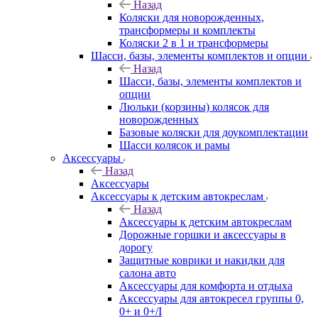
Назад
Коляски для новорожденных,
трансформеры и комплекты
Коляски 2 в 1 и трансформеры
Шасси, базы, элементы комплектов и опции
Назад
Шасси, базы, элементы комплектов и
опции
Люльки (корзины) колясок для
новорожденных
Базовые коляски для доукомплектации
Шасси колясок и рамы
Аксессуары
Назад
Аксессуары
Аксессуары к детским автокреслам
Назад
Аксессуары к детским автокреслам
Дорожные горшки и аксессуары в
дорогу
Защитные коврики и накидки для
салона авто
Аксессуары для комфорта и отдыха
Аксессуары для автокресел группы 0,
0+ и 0+/I