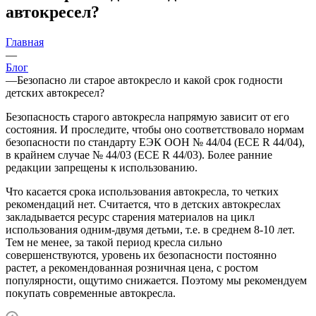
автокресел?
Главная
—
Блог
—
Безопасно ли старое автокресло и какой срок годности
детских автокресел?
Безопасность старого автокресла напрямую зависит от его
состояния. И проследите, чтобы оно соответствовало нормам
безопасности по стандарту ЕЭК ООН № 44/04 (ECE R 44/04),
в крайнем случае № 44/03 (ECE R 44/03). Более ранние
редакции запрещены к использованию.
Что касается срока использования автокресла, то четких
рекомендаций нет. Считается, что в детских автокреслах
закладывается ресурс старения материалов на цикл
использования одним-двумя детьми, т.е. в среднем 8-10 лет.
Тем не менее, за такой период кресла сильно
совершенствуются, уровень их безопасности постоянно
растет, а рекомендованная розничная цена, с ростом
популярности, ощутимо снижается. Поэтому мы рекомендуем
покупать современные автокресла.