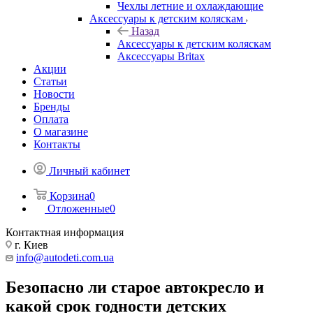
Чехлы летние и охлаждающие
Аксессуары к детским коляскам
Назад
Аксессуары к детским коляскам
Аксессуары Britax
Акции
Статьи
Новости
Бренды
Оплата
О магазине
Контакты
Личный кабинет
Корзина
0
Отложенные
0
Контактная информация
г. Киев
info@autodeti.com.ua
Безопасно ли старое автокресло и
какой срок годности детских