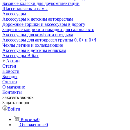
Базовые коляски для доукомплектации
Шасси колясок и рамы
Аксессуары
Аксессуары к детским автокреслам
Дорожные горшки и аксессуары в дорогу
Защитные коврики и накидки для салона авто
Аксессуары для комфорта и отдыха
Аксессуары для автокресел группы 0, 0+ и 0+/I
Чехлы летние и охлаждающие
Аксессуары к детским коляскам
Аксессуары Britax
Акции
Статьи
Новости
Бренды
Оплата
О магазине
Контакты
Заказать звонок
Задать вопрос
Войти
Корзина
0
Отложенные
0