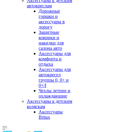
Аксессуары к детским
автокреслам
Дорожные
горшки и
аксессуары в
дорогу
Защитные
коврики и
накидки для
салона авто
Аксессуары для
комфорта и
отдыха
Аксессуары для
автокресел
группы 0, 0+ и
0+/I
Чехлы летние и
охлаждающие
Аксессуары к детским
коляскам
Аксессуары
Britax