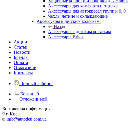
Защитные коврики и накидки для салона
Аксессуары для комфорта и отдыха
Аксессуары для автокресел группы 0, 0+
Чехлы летние и охлаждающие
Аксессуары к детским коляскам
Назад
Аксессуары к детским коляскам
Аксессуары Britax
Акции
Статьи
Новости
Бренды
Оплата
О магазине
Контакты
Личный кабинет
Корзина
0
Отложенные
0
Контактная информация
г. Киев
info@autodeti.com.ua