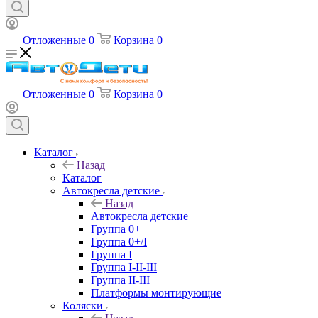
Отложенные
0
Корзина
0
Отложенные
0
Корзина
0
Каталог
Назад
Каталог
Автокресла детские
Назад
Автокресла детские
Группа 0+
Группа 0+/I
Группа I
Группа I-II-III
Группа II-III
Платформы монтирующие
Коляски