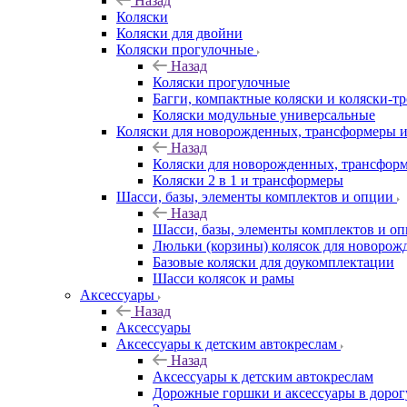
Назад
Коляски
Коляски для двойни
Коляски прогулочные
Назад
Коляски прогулочные
Багги, компактные коляски и коляски-т
Коляски модульные универсальные
Коляски для новорожденных, трансформеры 
Назад
Коляски для новорожденных, трансфор
Коляски 2 в 1 и трансформеры
Шасси, базы, элементы комплектов и опции
Назад
Шасси, базы, элементы комплектов и о
Люльки (корзины) колясок для новоро
Базовые коляски для доукомплектации
Шасси колясок и рамы
Аксессуары
Назад
Аксессуары
Аксессуары к детским автокреслам
Назад
Аксессуары к детским автокреслам
Дорожные горшки и аксессуары в дорог