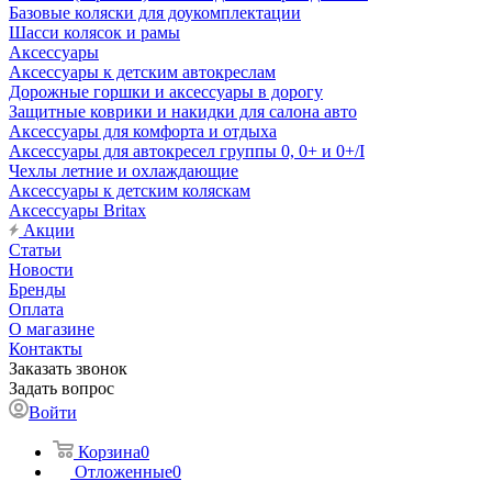
Базовые коляски для доукомплектации
Шасси колясок и рамы
Аксессуары
Аксессуары к детским автокреслам
Дорожные горшки и аксессуары в дорогу
Защитные коврики и накидки для салона авто
Аксессуары для комфорта и отдыха
Аксессуары для автокресел группы 0, 0+ и 0+/I
Чехлы летние и охлаждающие
Аксессуары к детским коляскам
Аксессуары Britax
Акции
Статьи
Новости
Бренды
Оплата
О магазине
Контакты
Заказать звонок
Задать вопрос
Войти
Корзина
0
Отложенные
0