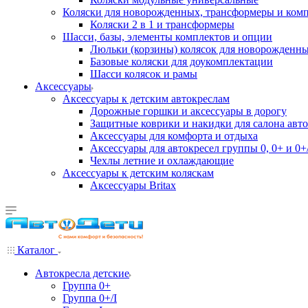
Коляски для новорожденных, трансформеры и ком
Коляски 2 в 1 и трансформеры
Шасси, базы, элементы комплектов и опции
Люльки (корзины) колясок для новорожденн
Базовые коляски для доукомплектации
Шасси колясок и рамы
Аксессуары
Аксессуары к детским автокреслам
Дорожные горшки и аксессуары в дорогу
Защитные коврики и накидки для салона авто
Аксессуары для комфорта и отдыха
Аксессуары для автокресел группы 0, 0+ и 0+/
Чехлы летние и охлаждающие
Аксессуары к детским коляскам
Аксессуары Britax
Каталог
Автокресла детские
Группа 0+
Группа 0+/I