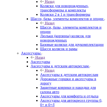
Назад
Коляски для новорожденных,
трансформеры и комплекты
Коляски 2 в 1 и трансформеры
Шасси, базы, элементы комплектов и опции
Назад
Шасси, базы, элементы комплектов и
опции
Люльки (корзины) колясок для
новорожденных
Базовые коляски для доукомплектации
Шасси колясок и рамы
Аксессуары
Назад
Аксессуары
Аксессуары к детским автокреслам
Назад
Аксессуары к детским автокреслам
Дорожные горшки и аксессуары в
дорогу
Защитные коврики и накидки для
салона авто
Аксессуары для комфорта и отдыха
Аксессуары для автокресел группы 0,
0+ и 0+/I