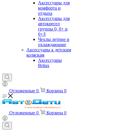
Аксессуары для
комфорта и
отдыха
Аксессуары для
автокресел
группы 0, 0+ и
0+/I
Чехлы летние и
охлаждающие
Аксессуары к детским
коляскам
Аксессуары
Britax
Отложенные
0
Корзина
0
Отложенные
0
Корзина
0