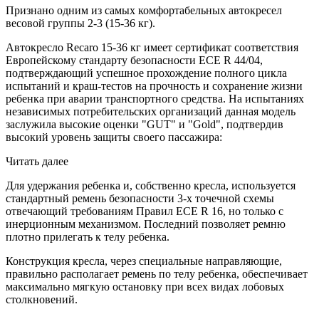
Признано одним из самых комфортабельных автокресел
весовой группы 2-3 (15-36 кг).
Автокресло Recaro 15-36 кг имеет сертификат соответствия
Европейскому стандарту безопасности ЕСЕ R 44/04,
подтверждающий успешное прохождение полного цикла
испытаний и краш-тестов на прочность и сохранение жизни
ребенка при аварии транспортного средства. На испытаниях
независимых потребительских организаций данная модель
заслужила высокие оценки "GUT" и "Gold", подтвердив
высокий уровень защиты своего пассажира:
Читать далее
Для удержания ребенка и, собственно кресла, используется
стандартный ремень безопасности 3-х точечной схемы
отвечающий требованиям Правил ЕСЕ R 16, но только с
инерционным механизмом. Последний позволяет ремню
плотно прилегать к телу ребенка.
Конструкция кресла, через специальные направляющие,
правильно располагает ремень по телу ребенка, обеспечивает
максимально мягкую остановку при всех видах лобовых
столкновений.