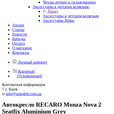
Чехлы летние и охлаждающие
Аксессуары к детским коляскам
Назад
Аксессуары к детским коляскам
Аксессуары Britax
Акции
Статьи
Новости
Бренды
Оплата
О магазине
Контакты
Личный кабинет
Корзина
0
Отложенные
0
Контактная информация
г. Киев
info@autodeti.com.ua
Автокресло RECARO Monza Nova 2
Seatfix Aluminium Grey