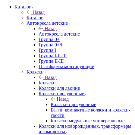
Каталог
Назад
Каталог
Автокресла детские
Назад
Автокресла детские
Группа 0+
Группа 0+/I
Группа I
Группа I-II-III
Группа II-III
Платформы монтирующие
Коляски
Назад
Коляски
Коляски для двойни
Коляски прогулочные
Назад
Коляски прогулочные
Багги, компактные коляски и коляски-
трости
Коляски модульные универсальные
Коляски для новорожденных, трансформеры
и комплекты