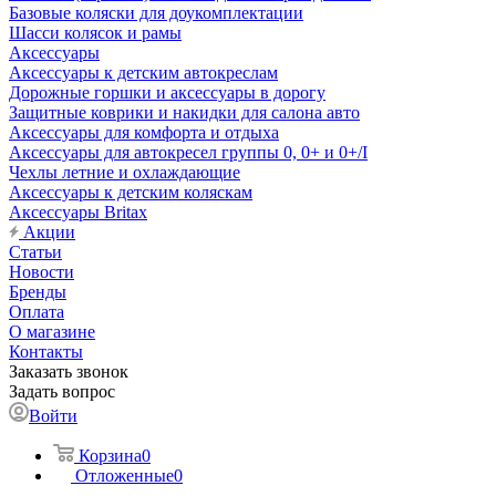
Базовые коляски для доукомплектации
Шасси колясок и рамы
Аксессуары
Аксессуары к детским автокреслам
Дорожные горшки и аксессуары в дорогу
Защитные коврики и накидки для салона авто
Аксессуары для комфорта и отдыха
Аксессуары для автокресел группы 0, 0+ и 0+/I
Чехлы летние и охлаждающие
Аксессуары к детским коляскам
Аксессуары Britax
Акции
Статьи
Новости
Бренды
Оплата
О магазине
Контакты
Заказать звонок
Задать вопрос
Войти
Корзина
0
Отложенные
0