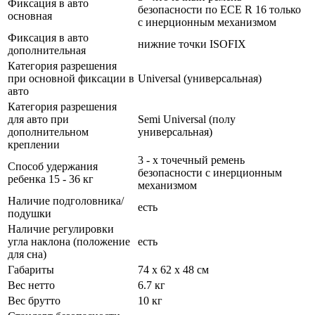
Фиксация в авто
безопасности по ECE R 16 только
основная
с инерционным механизмом
Фиксация в авто
нижние точки ISOFIX
дополнительная
Категория разрешения
при основной фиксации в
Universal (универсальная)
авто
Категория разрешения
для авто при
Semi Universal (полу
дополнительном
универсальная)
креплении
3 - х точечный ремень
Способ удержания
безопасности с инерционным
ребенка 15 - 36 кг
механизмом
Наличие подголовника/
есть
подушки
Наличие регулировки
угла наклона (положение
есть
для сна)
Габариты
74 х 62 х 48 см
Вес нетто
6.7 кг
Вес брутто
10 кг