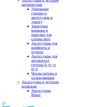
Аксессуары к детским
автокреслам
Дорожные
горшки и
аксессуары в
дорогу
Защитные
коврики и
накидки для
салона авто
Аксессуары для
комфорта и
отдыха
Аксессуары для
автокресел
группы 0, 0+ и
0+/I
Чехлы летние и
охлаждающие
Аксессуары к детским
коляскам
Аксессуары
Britax