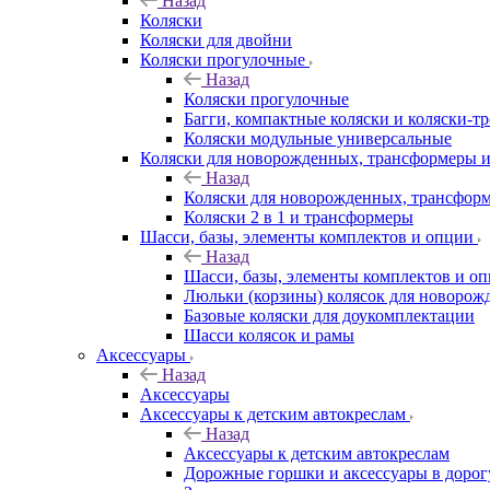
Назад
Коляски
Коляски для двойни
Коляски прогулочные
Назад
Коляски прогулочные
Багги, компактные коляски и коляски-т
Коляски модульные универсальные
Коляски для новорожденных, трансформеры 
Назад
Коляски для новорожденных, трансфор
Коляски 2 в 1 и трансформеры
Шасси, базы, элементы комплектов и опции
Назад
Шасси, базы, элементы комплектов и о
Люльки (корзины) колясок для новоро
Базовые коляски для доукомплектации
Шасси колясок и рамы
Аксессуары
Назад
Аксессуары
Аксессуары к детским автокреслам
Назад
Аксессуары к детским автокреслам
Дорожные горшки и аксессуары в дорог