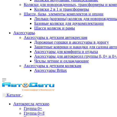
Коляски для новорожденных, трансформеры и ком
Коляски 2 в 1 и трансформеры
Шасси, базы, элементы комплектов и опции
Люльки (корзины) колясок для новорожденн
Базовые коляски для доукомплектации
Шасси колясок и рамы
Аксессуары
Аксессуары к детским автокреслам
Дорожные горшки и аксессуары в дорогу
Защитные коврики и накидки для салона авто
Аксессуары для комфорта и отдыха
Аксессуары для автокресел группы 0, 0+ и 0+/
Чехлы летние и охлаждающие
Аксессуары к детским коляскам
Аксессуары Britax
Каталог
Автокресла детские
Группа 0+
Группа 0+/I