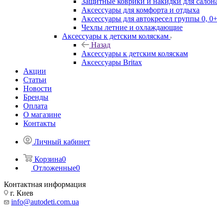
Защитные коврики и накидки для салона
Аксессуары для комфорта и отдыха
Аксессуары для автокресел группы 0, 0+
Чехлы летние и охлаждающие
Аксессуары к детским коляскам
Назад
Аксессуары к детским коляскам
Аксессуары Britax
Акции
Статьи
Новости
Бренды
Оплата
О магазине
Контакты
Личный кабинет
Корзина
0
Отложенные
0
Контактная информация
г. Киев
info@autodeti.com.ua