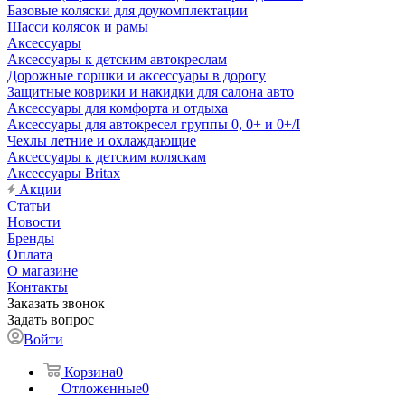
Базовые коляски для доукомплектации
Шасси колясок и рамы
Аксессуары
Аксессуары к детским автокреслам
Дорожные горшки и аксессуары в дорогу
Защитные коврики и накидки для салона авто
Аксессуары для комфорта и отдыха
Аксессуары для автокресел группы 0, 0+ и 0+/I
Чехлы летние и охлаждающие
Аксессуары к детским коляскам
Аксессуары Britax
Акции
Статьи
Новости
Бренды
Оплата
О магазине
Контакты
Заказать звонок
Задать вопрос
Войти
Корзина
0
Отложенные
0