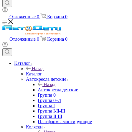
Отложенные
0
Корзина
0
Отложенные
0
Корзина
0
Каталог
Назад
Каталог
Автокресла детские
Назад
Автокресла детские
Группа 0+
Группа 0+/I
Группа I
Группа I-II-III
Группа II-III
Платформы монтирующие
Коляски