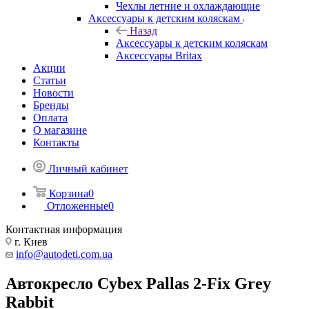
Чехлы летние и охлаждающие
Аксессуары к детским коляскам
Назад
Аксессуары к детским коляскам
Аксессуары Britax
Акции
Статьи
Новости
Бренды
Оплата
О магазине
Контакты
Личный кабинет
Корзина
0
Отложенные
0
Контактная информация
г. Киев
info@autodeti.com.ua
Автокресло Cybex Pallas 2-Fix Grey
Rabbit