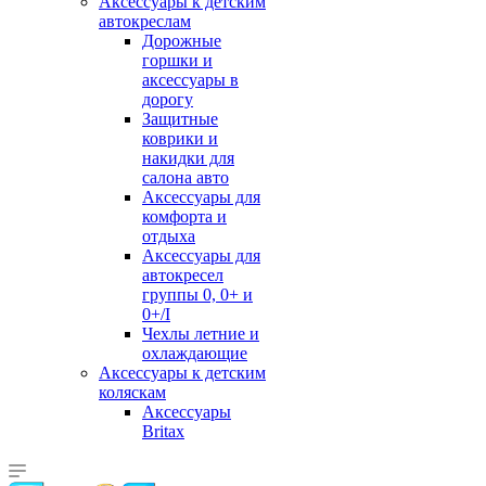
Аксессуары к детским
автокреслам
Дорожные
горшки и
аксессуары в
дорогу
Защитные
коврики и
накидки для
салона авто
Аксессуары для
комфорта и
отдыха
Аксессуары для
автокресел
группы 0, 0+ и
0+/I
Чехлы летние и
охлаждающие
Аксессуары к детским
коляскам
Аксессуары
Britax