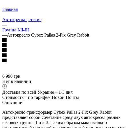
Главная
—
Автокресла детские
—
Группа I-II-III
—
Автокресло Cybex Pallas 2-Fix Grey Rabbit
6 990
грн
Нет в наличии
Доставка по всей Украине – 1-3 дня
Стоимость – по тарифам Новой Почты
Описание
Автокресло-трансформер Cybex Pallas 2-Fix Grey Rabbit
представляет собой сочетание сразу двух автокресел разных
весовых групп - 1 и 2-3. Таким образом максимально
подходит для безопасной перевозки детей разного возраста от