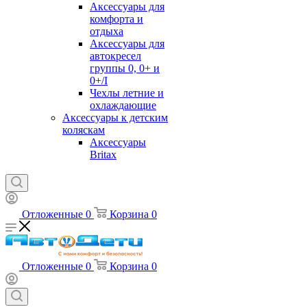
Аксессуары для
комфорта и
отдыха
Аксессуары для
автокресел
группы 0, 0+ и
0+/I
Чехлы летние и
охлаждающие
Аксессуары к детским
коляскам
Аксессуары
Britax
Отложенные
0
Корзина
0
Отложенные
0
Корзина
0