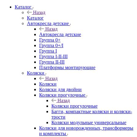
Каталог
Назад
Каталог
Автокресла детские
Назад
Автокресла детские
Группа 0+
Группа 0+/I
Группа I
Группа I-II-III
Группа II-III
Платформы монтирующие
Коляски
Назад
Коляски
Коляски для двойни
Коляски прогулочные
Назад
Коляски прогулочные
Багги, компактные коляски и коляски-
трости
Коляски модульные универсальные
Коляски для новорожденных, трансформеры
и комплекты