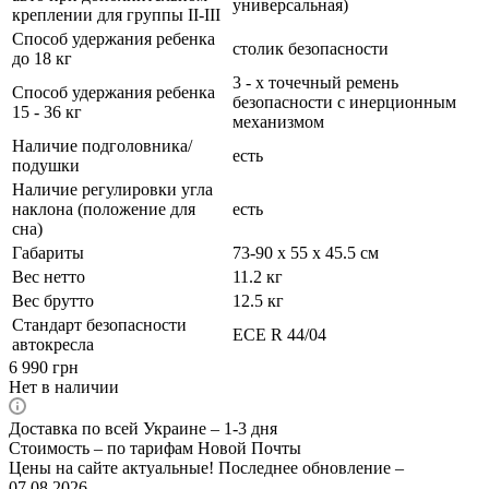
универсальная)
креплении для группы II-III
Способ удержания ребенка
столик безопасности
до 18 кг
3 - х точечный ремень
Способ удержания ребенка
безопасности с инерционным
15 - 36 кг
механизмом
Наличие подголовника/
есть
подушки
Наличие регулировки угла
наклона (положение для
есть
сна)
Габариты
73-90 х 55 х 45.5 см
Вес нетто
11.2 кг
Вес брутто
12.5 кг
Стандарт безопасности
ECE R 44/04
автокресла
6 990
грн
Нет в наличии
Доставка по всей Украине – 1-3 дня
Стоимость – по тарифам Новой Почты
Цены на сайте актуальные! Последнее обновление –
07.08.2026