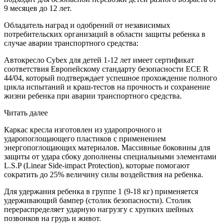
9 месяцев до 12 лет.
Обладатель наград и одобрений от независимых
потребительских организаций в области защиты ребенка в
случае аварии транспортного средства:
Автокресло Cybex для детей 1-12 лет имеет сертификат
соответствия Европейскому стандарту безопасности ЕСЕ R
44/04, который подтверждает успешное прохождение полного
цикла испытаний и краш-тестов на прочность и сохранение
жизни ребенка при аварии транспортного средства.
Читать далее
Каркас кресла изготовлен из ударопрочного и
ударопоглощающего пластиков с применением
энергопоглощающих материалов. Массивные боковины для
защиты от удара сбоку дополнены специальными элементами
L.S.P (Linear Side-impact Protection), которые помогают
сократить до 25% величину силы воздействия на ребенка.
Для удержания ребенка в группе 1 (9-18 кг) применяется
удерживающий бампер (столик безопасности). Столик
перераспределяет ударную нагрузгу с хрупких шейных
позвонков на грудь и живот.