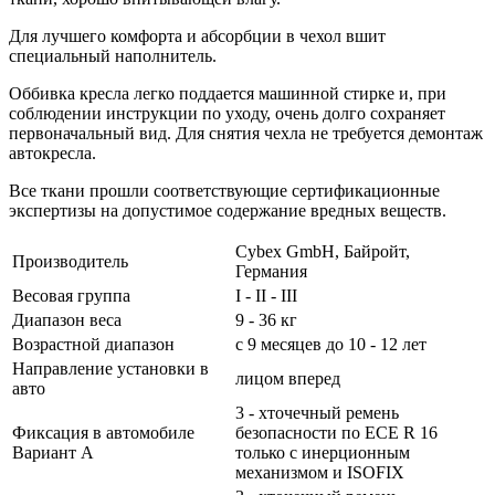
Для лучшего комфорта и абсорбции в чехол вшит
специальный наполнитель.
Оббивка кресла легко поддается машинной стирке и, при
соблюдении инструкции по уходу, очень долго сохраняет
первоначальный вид. Для снятия чехла не требуется демонтаж
автокресла.
Все ткани прошли соответствующие сертификационные
экспертизы на допустимое содержание вредных веществ.
Cybex GmbH, Байройт,
Производитель
Германия
Весовая группа
I - II - III
Диапазон веса
9 - 36 кг
Возрастной диапазон
с 9 месяцев до 10 - 12 лет
Направление установки в
лицом вперед
авто
3 - хточечный ремень
Фиксация в автомобиле
безопасности по ECE R 16
Вариант А
только с инерционным
механизмом и ISOFIX