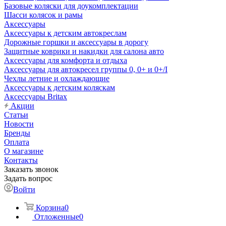
Базовые коляски для доукомплектации
Шасси колясок и рамы
Аксессуары
Аксессуары к детским автокреслам
Дорожные горшки и аксессуары в дорогу
Защитные коврики и накидки для салона авто
Аксессуары для комфорта и отдыха
Аксессуары для автокресел группы 0, 0+ и 0+/I
Чехлы летние и охлаждающие
Аксессуары к детским коляскам
Аксессуары Britax
Акции
Статьи
Новости
Бренды
Оплата
О магазине
Контакты
Заказать звонок
Задать вопрос
Войти
Корзина
0
Отложенные
0