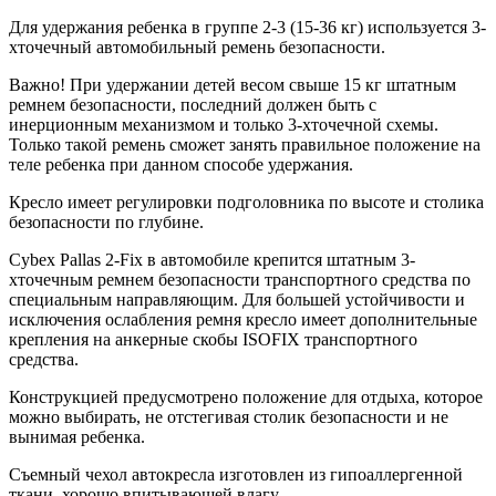
Для удержания ребенка в группе 2-3 (15-36 кг) используется 3-
хточечный автомобильный ремень безопасности.
Важно! При удержании детей весом свыше 15 кг штатным
ремнем безопасности, последний должен быть с
инерционным механизмом и только 3-хточечной схемы.
Только такой ремень сможет занять правильное положение на
теле ребенка при данном способе удержания.
Кресло имеет регулировки подголовника по высоте и столика
безопасности по глубине.
Cybex Pallas 2-Fix в автомобиле крепится штатным 3-
хточечным ремнем безопасности транспортного средства по
специальным направляющим. Для большей устойчивости и
исключения ослабления ремня кресло имеет дополнительные
крепления на анкерные скобы ISOFIX транспортного
средства.
Конструкцией предусмотрено положение для отдыха, которое
можно выбирать, не отстегивая столик безопасности и не
вынимая ребенка.
Съемный чехол автокресла изготовлен из гипоаллергенной
ткани, хорошо впитывающей влагу.