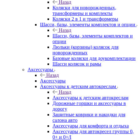
Назад
Коляски для новорожденных,
трансформеры и комплекты
Коляски 2 в 1 и трансформеры
Шасси, базы, элементы комплектов и опции
Назад
Шасси, базы, элементы комплектов и
опции
Люльки (корзины) колясок для
новорожденных
Базовые коляски для доукомплектации
Шасси колясок и рамы
Аксессуары
Назад
Аксессуары
Аксессуары к детским автокреслам
Назад
Аксессуары к детским автокреслам
Дорожные горшки и аксессуары в
дорогу
Защитные коврики и накидки для
салона авто
Аксессуары для комфорта и отдыха
Аксессуары для автокресел группы 0,
0+ и 0+/I