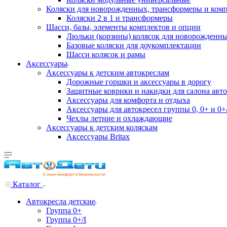
Коляски для новорожденных, трансформеры и ком
Коляски 2 в 1 и трансформеры
Шасси, базы, элементы комплектов и опции
Люльки (корзины) колясок для новорожденн
Базовые коляски для доукомплектации
Шасси колясок и рамы
Аксессуары
Аксессуары к детским автокреслам
Дорожные горшки и аксессуары в дорогу
Защитные коврики и накидки для салона авто
Аксессуары для комфорта и отдыха
Аксессуары для автокресел группы 0, 0+ и 0+/
Чехлы летние и охлаждающие
Аксессуары к детским коляскам
Аксессуары Britax
Каталог
Автокресла детские
Группа 0+
Группа 0+/I