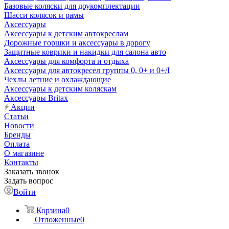
Базовые коляски для доукомплектации
Шасси колясок и рамы
Аксессуары
Аксессуары к детским автокреслам
Дорожные горшки и аксессуары в дорогу
Защитные коврики и накидки для салона авто
Аксессуары для комфорта и отдыха
Аксессуары для автокресел группы 0, 0+ и 0+/I
Чехлы летние и охлаждающие
Аксессуары к детским коляскам
Аксессуары Britax
Акции
Статьи
Новости
Бренды
Оплата
О магазине
Контакты
Заказать звонок
Задать вопрос
Войти
Корзина
0
Отложенные
0