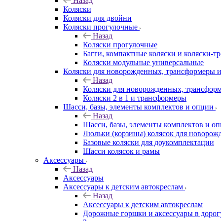
Назад
Коляски
Коляски для двойни
Коляски прогулочные
Назад
Коляски прогулочные
Багги, компактные коляски и коляски-т
Коляски модульные универсальные
Коляски для новорожденных, трансформеры 
Назад
Коляски для новорожденных, трансфор
Коляски 2 в 1 и трансформеры
Шасси, базы, элементы комплектов и опции
Назад
Шасси, базы, элементы комплектов и о
Люльки (корзины) колясок для новоро
Базовые коляски для доукомплектации
Шасси колясок и рамы
Аксессуары
Назад
Аксессуары
Аксессуары к детским автокреслам
Назад
Аксессуары к детским автокреслам
Дорожные горшки и аксессуары в дорог