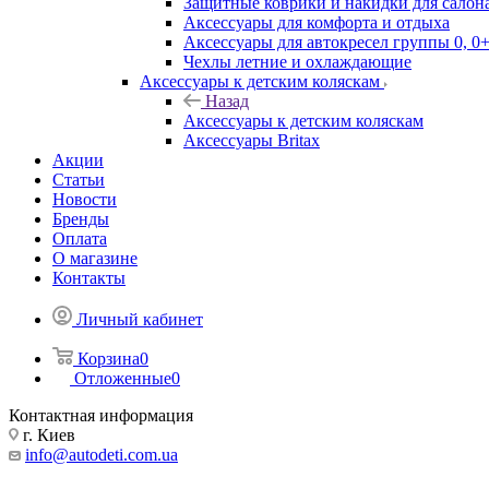
Защитные коврики и накидки для салона
Аксессуары для комфорта и отдыха
Аксессуары для автокресел группы 0, 0+
Чехлы летние и охлаждающие
Аксессуары к детским коляскам
Назад
Аксессуары к детским коляскам
Аксессуары Britax
Акции
Статьи
Новости
Бренды
Оплата
О магазине
Контакты
Личный кабинет
Корзина
0
Отложенные
0
Контактная информация
г. Киев
info@autodeti.com.ua