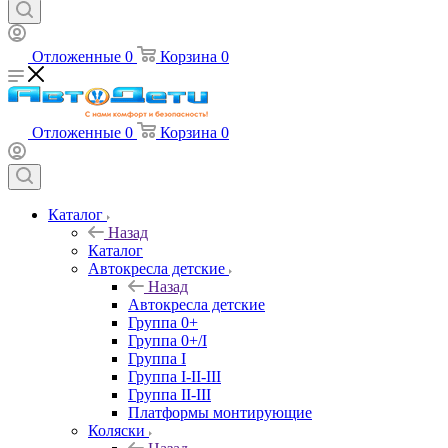
Отложенные
0
Корзина
0
Отложенные
0
Корзина
0
Каталог
Назад
Каталог
Автокресла детские
Назад
Автокресла детские
Группа 0+
Группа 0+/I
Группа I
Группа I-II-III
Группа II-III
Платформы монтирующие
Коляски