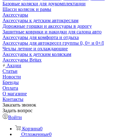
Базовые коляски для доукомплектации
Шасси колясок и рамы
Аксессуары
Аксессуары к детским автокреслам
Дорожные горшки и аксессуары в дорогу
Защитные коврики и накидки для салона авто
Аксессуары для комфорта и отдыха
Аксессуары для автокресел группы 0, 0+ и 0+/I
Чехлы летние и охлаждающие
Аксессуары к детским коляскам
Аксессуары Britax
Акции
Статьи
Новости
Бренды
Оплата
О магазине
Контакты
Заказать звонок
Задать вопрос
Войти
Корзина
0
Отложенные
0