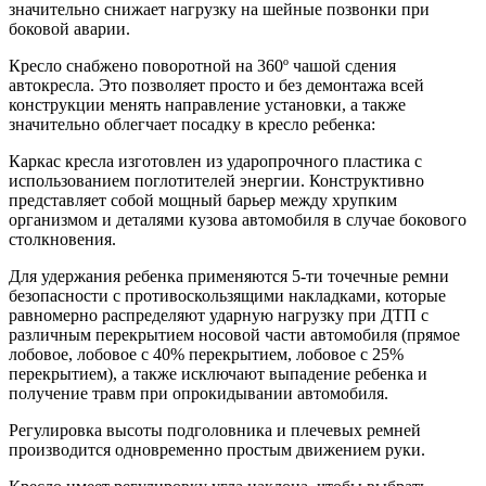
значительно снижает нагрузку на шейные позвонки при
боковой аварии.
Кресло снабжено поворотной на 360º чашой сдения
автокресла. Это позволяет просто и без демонтажа всей
конструкции менять направление установки, а также
значительно облегчает посадку в кресло ребенка:
Каркас кресла изготовлен из ударопрочного пластика с
использованием поглотителей энергии. Конструктивно
представляет собой мощный барьер между хрупким
организмом и деталями кузова автомобиля в случае бокового
столкновения.
Для удержания ребенка применяются 5-ти точечные ремни
безопасности с противоскользящими накладками, которые
равномерно распределяют ударную нагрузку при ДТП с
различным перекрытием носовой части автомобиля (прямое
лобовое, лобовое с 40% перекрытием, лобовое с 25%
перекрытием), а также исключают выпадение ребенка и
получение травм при опрокидывании автомобиля.
Регулировка высоты подголовника и плечевых ремней
производится одновременно простым движением руки.