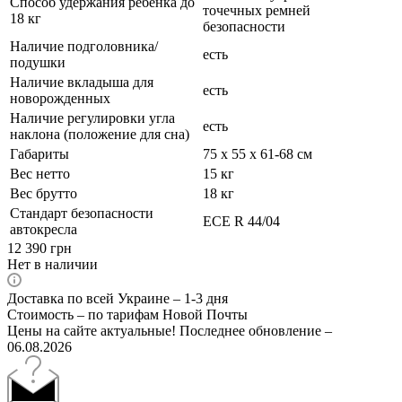
Способ удержания ребенка до
точечных ремней
18 кг
безопасности
Наличие подголовника/
есть
подушки
Наличие вкладыша для
есть
новорожденных
Наличие регулировки угла
есть
наклона (положение для сна)
Габариты
75 х 55 х 61-68 см
Вес нетто
15 кг
Вес брутто
18 кг
Стандарт безопасности
ECE R 44/04
автокресла
12 390
грн
Нет в наличии
Доставка по всей Украине – 1-3 дня
Стоимость – по тарифам Новой Почты
Цены на сайте актуальные! Последнее обновление –
06.08.2026