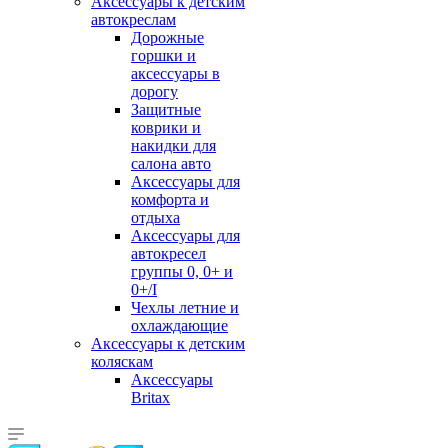
Аксессуары к детским
автокреслам
Дорожные
горшки и
аксессуары в
дорогу
Защитные
коврики и
накидки для
салона авто
Аксессуары для
комфорта и
отдыха
Аксессуары для
автокресел
группы 0, 0+ и
0+/I
Чехлы летние и
охлаждающие
Аксессуары к детским
коляскам
Аксессуары
Britax