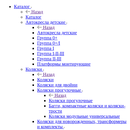
Каталог
Назад
Каталог
Автокресла детские
Назад
Автокресла детские
Группа 0+
Группа 0+/I
Группа I
Группа I-II-III
Группа II-III
Платформы монтирующие
Коляски
Назад
Коляски
Коляски для двойни
Коляски прогулочные
Назад
Коляски прогулочные
Багги, компактные коляски и коляски-
трости
Коляски модульные универсальные
Коляски для новорожденных, трансформеры
и комплекты