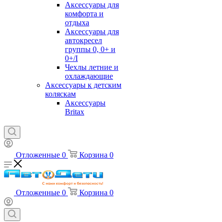
Аксессуары для
комфорта и
отдыха
Аксессуары для
автокресел
группы 0, 0+ и
0+/I
Чехлы летние и
охлаждающие
Аксессуары к детским
коляскам
Аксессуары
Britax
Отложенные
0
Корзина
0
Отложенные
0
Корзина
0