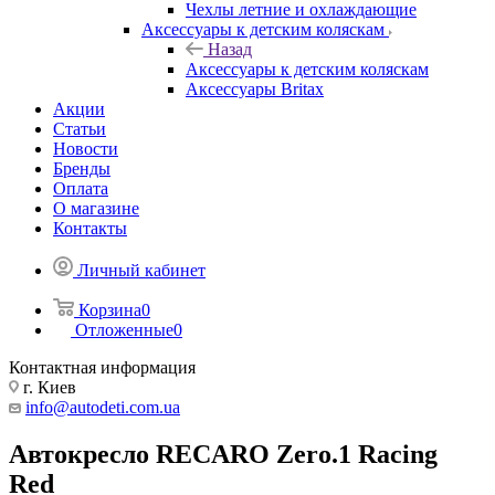
Чехлы летние и охлаждающие
Аксессуары к детским коляскам
Назад
Аксессуары к детским коляскам
Аксессуары Britax
Акции
Статьи
Новости
Бренды
Оплата
О магазине
Контакты
Личный кабинет
Корзина
0
Отложенные
0
Контактная информация
г. Киев
info@autodeti.com.ua
Автокресло RECARO Zero.1 Racing
Red