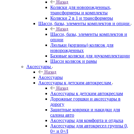
Назад
Коляски для новорожденных,
трансформеры и комплекты
Коляски 2 в 1 и трансформеры
Шасси, базы, элементы комплектов и опции
Назад
Шасси, базы, элементы комплектов и
опции
Люльки (корзины) колясок для
новорожденных
Базовые коляски для доукомплектации
Шасси колясок и рамы
Аксессуары
Назад
Аксессуары
Аксессуары к детским автокреслам
Назад
Аксессуары к детским автокреслам
Дорожные горшки и аксессуары в
дорогу
Защитные коврики и накидки для
салона авто
Аксессуары для комфорта и отдыха
Аксессуары для автокресел группы 0,
0+ и 0+/I