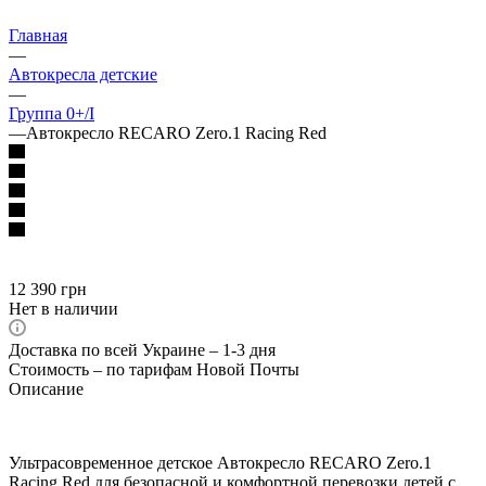
Главная
—
Автокресла детские
—
Группа 0+/I
—
Автокресло RECARO Zero.1 Racing Red
12 390
грн
Нет в наличии
Доставка по всей Украине – 1-3 дня
Стоимость – по тарифам Новой Почты
Описание
Ультрасовременное детское Автокресло RECARO Zero.1
Racing Red для безопасной и комфортной перевозки детей с