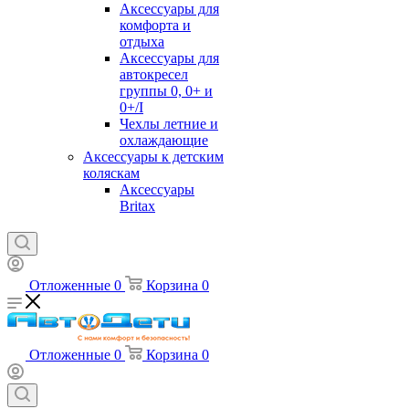
Аксессуары для
комфорта и
отдыха
Аксессуары для
автокресел
группы 0, 0+ и
0+/I
Чехлы летние и
охлаждающие
Аксессуары к детским
коляскам
Аксессуары
Britax
Отложенные
0
Корзина
0
Отложенные
0
Корзина
0