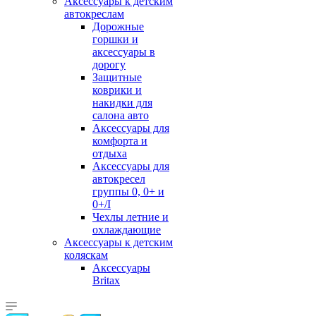
Аксессуары к детским
автокреслам
Дорожные
горшки и
аксессуары в
дорогу
Защитные
коврики и
накидки для
салона авто
Аксессуары для
комфорта и
отдыха
Аксессуары для
автокресел
группы 0, 0+ и
0+/I
Чехлы летние и
охлаждающие
Аксессуары к детским
коляскам
Аксессуары
Britax