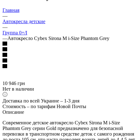
Главная
—
Автокресла детские
—
Группа 0+/I
—
Автокресло Cybex Sirona M i-Size Phantom Grey
10 946
грн
Нет в наличии
Доставка по всей Украине – 1-3 дня
Стоимость – по тарифам Новой Почты
Описание
Современное детское автокресло Cybex Sirona M i-Size
Phantom Grey серии Gold предназначено для безопасной
перевозки в транспортном средстве деток с самого рождения
до роста 105 см, что часто позволяет возить детей до 4-4,5 лет.