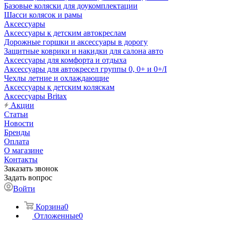
Базовые коляски для доукомплектации
Шасси колясок и рамы
Аксессуары
Аксессуары к детским автокреслам
Дорожные горшки и аксессуары в дорогу
Защитные коврики и накидки для салона авто
Аксессуары для комфорта и отдыха
Аксессуары для автокресел группы 0, 0+ и 0+/I
Чехлы летние и охлаждающие
Аксессуары к детским коляскам
Аксессуары Britax
Акции
Статьи
Новости
Бренды
Оплата
О магазине
Контакты
Заказать звонок
Задать вопрос
Войти
Корзина
0
Отложенные
0