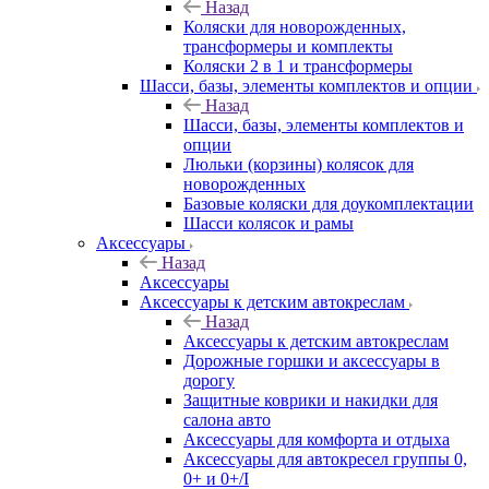
Назад
Коляски для новорожденных,
трансформеры и комплекты
Коляски 2 в 1 и трансформеры
Шасси, базы, элементы комплектов и опции
Назад
Шасси, базы, элементы комплектов и
опции
Люльки (корзины) колясок для
новорожденных
Базовые коляски для доукомплектации
Шасси колясок и рамы
Аксессуары
Назад
Аксессуары
Аксессуары к детским автокреслам
Назад
Аксессуары к детским автокреслам
Дорожные горшки и аксессуары в
дорогу
Защитные коврики и накидки для
салона авто
Аксессуары для комфорта и отдыха
Аксессуары для автокресел группы 0,
0+ и 0+/I