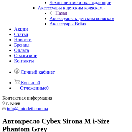
Чехлы летние и охлаждающие
Аксессуары к детским коляскам
Назад
Аксессуары к детским коляскам
Аксессуары Britax
Акции
Статьи
Новости
Бренды
Оплата
О магазине
Контакты
Личный кабинет
Корзина
0
Отложенные
0
Контактная информация
г. Киев
info@autodeti.com.ua
Автокресло Cybex Sirona M i-Size
Phantom Grey