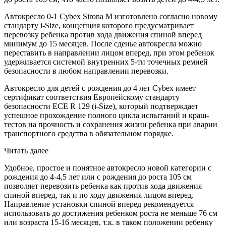
Автокресло 0-1 Cybex Sirona M изготовлено согласно новому
стандарту i-Size, концепция которого предусматривает
перевозку ребенка против хода движения спиной вперед
минимум до 15 месяцев. После сденье автокресла можно
переставить в направлении лицом вперед, при этом ребенок
удерживается системой внутренних 5-ти точечных ремней
безопасности в любом направлении перевозки.
​Автокресло для детей с рождения до 4 лет Cybex имеет
сертификат соответствия Европейскому стандарту
безопасности ЕСЕ R 129 (i-Size), который подтверждает
успешное прохождение полного цикла испытаний и краш-
тестов на прочность и сохранения жизни ребенка при аварии
транспортного средства в обязательном порядке.
Читать далее
Удобное, простое и понятное автокресло новой категории с
рождения до 4-4,5 лет или с рождения до роста 105 см
позволяет перевозить ребенка как против хода движения
спиной вперед, так и по ходу движения лицом вперед.
Направление установки спиной вперед рекомендуется
использовать до достижения ребенком роста не меньше 76 см
или возраста 15-16 месяцев, т.к. в таком положении ребенку