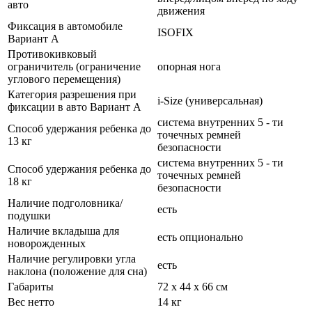
авто
движения
Фиксация в автомобиле
ISOFIX
Вариант А
Противокивковый
ограничитель (ограничение
опорная нога
углового перемещения)
Категория разрешения при
i-Size (универсальная)
фиксации в авто Вариант А
система внутренних 5 - ти
Способ удержания ребенка до
точечных ремней
13 кг
безопасности
система внутренних 5 - ти
Способ удержания ребенка до
точечных ремней
18 кг
безопасности
Наличие подголовника/
есть
подушки
Наличие вкладыша для
есть опционально
новорожденных
Наличие регулировки угла
есть
наклона (положение для сна)
Габариты
72 х 44 х 66 см
Вес нетто
14 кг