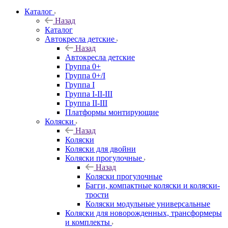
Каталог
Назад
Каталог
Автокресла детские
Назад
Автокресла детские
Группа 0+
Группа 0+/I
Группа I
Группа I-II-III
Группа II-III
Платформы монтирующие
Коляски
Назад
Коляски
Коляски для двойни
Коляски прогулочные
Назад
Коляски прогулочные
Багги, компактные коляски и коляски-
трости
Коляски модульные универсальные
Коляски для новорожденных, трансформеры
и комплекты