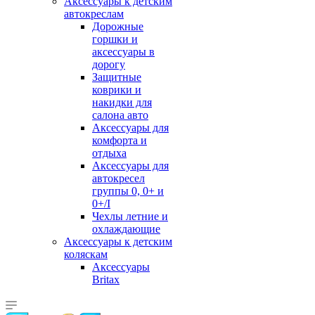
Аксессуары к детским
автокреслам
Дорожные
горшки и
аксессуары в
дорогу
Защитные
коврики и
накидки для
салона авто
Аксессуары для
комфорта и
отдыха
Аксессуары для
автокресел
группы 0, 0+ и
0+/I
Чехлы летние и
охлаждающие
Аксессуары к детским
коляскам
Аксессуары
Britax