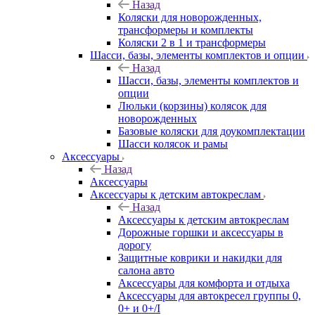
Назад
Коляски для новорожденных,
трансформеры и комплекты
Коляски 2 в 1 и трансформеры
Шасси, базы, элементы комплектов и опции
Назад
Шасси, базы, элементы комплектов и
опции
Люльки (корзины) колясок для
новорожденных
Базовые коляски для доукомплектации
Шасси колясок и рамы
Аксессуары
Назад
Аксессуары
Аксессуары к детским автокреслам
Назад
Аксессуары к детским автокреслам
Дорожные горшки и аксессуары в
дорогу
Защитные коврики и накидки для
салона авто
Аксессуары для комфорта и отдыха
Аксессуары для автокресел группы 0,
0+ и 0+/I