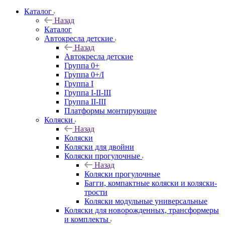
Каталог
Назад
Каталог
Автокресла детские
Назад
Автокресла детские
Группа 0+
Группа 0+/I
Группа I
Группа I-II-III
Группа II-III
Платформы монтирующие
Коляски
Назад
Коляски
Коляски для двойни
Коляски прогулочные
Назад
Коляски прогулочные
Багги, компактные коляски и коляски-
трости
Коляски модульные универсальные
Коляски для новорожденных, трансформеры
и комплекты