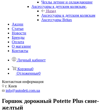
Чехлы летние и охлаждающие
Аксессуары к детским коляскам
Назад
Аксессуары к детским коляскам
Аксессуары Britax
Акции
Статьи
Новости
Бренды
Оплата
О магазине
Контакты
Личный кабинет
Корзина
0
Отложенные
0
Контактная информация
г. Киев
info@autodeti.com.ua
Горшок дорожный Potette Plus сине-
желтый