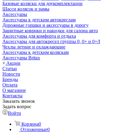
Базовые коляски для доукомплектации
Шасси колясок и рамы
Аксессуары
Аксессуары к детским автокреслам
Дорожные горшки и аксессуары в дорогу
Защитные коврики и накидки для салона авто
Аксессуары для комфорта и отдыха
Аксессуары для автокресел группы 0, 0+ и 0+/I
Чехлы летние и охлаждающие
Аксессуары к детским коляскам
Аксессуары Britax
Акции
Статьи
Новости
Бренды
Оплата
О магазине
Контакты
Заказать звонок
Задать вопрос
Войти
Корзина
0
Отложенные
0