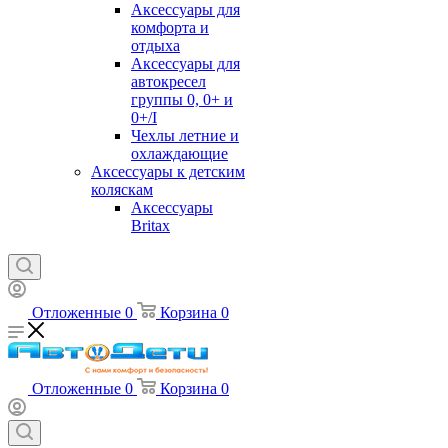
Аксессуары для
комфорта и
отдыха
Аксессуары для
автокресел
группы 0, 0+ и
0+/I
Чехлы летние и
охлаждающие
Аксессуары к детским
коляскам
Аксессуары
Britax
Отложенные
0
Корзина
0
Отложенные
0
Корзина
0