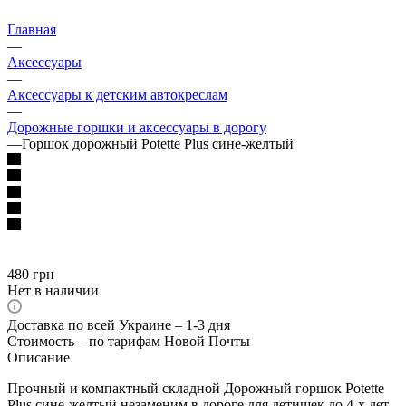
Главная
—
Аксессуары
—
Аксессуары к детским автокреслам
—
Дорожные горшки и аксессуары в дорогу
—
Горшок дорожный Potette Plus сине-желтый
480
грн
Нет в наличии
Доставка по всей Украине – 1-3 дня
Стоимость – по тарифам Новой Почты
Описание
Прочный и компактный складной Дорожный горшок Potette
Plus сине-желтый незаменим в дороге для детишек до 4-х лет.