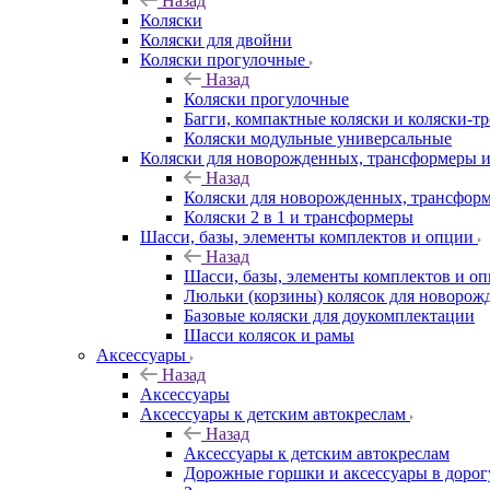
Назад
Коляски
Коляски для двойни
Коляски прогулочные
Назад
Коляски прогулочные
Багги, компактные коляски и коляски-т
Коляски модульные универсальные
Коляски для новорожденных, трансформеры 
Назад
Коляски для новорожденных, трансфор
Коляски 2 в 1 и трансформеры
Шасси, базы, элементы комплектов и опции
Назад
Шасси, базы, элементы комплектов и о
Люльки (корзины) колясок для новоро
Базовые коляски для доукомплектации
Шасси колясок и рамы
Аксессуары
Назад
Аксессуары
Аксессуары к детским автокреслам
Назад
Аксессуары к детским автокреслам
Дорожные горшки и аксессуары в дорог