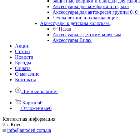
Защитные коврики и накидки для салона
Аксессуары для комфорта и отдыха
Аксессуары для автокресел группы 0, 0+
Чехлы летние и охлаждающие
Аксессуары к детским коляскам
Назад
Аксессуары к детским коляскам
Аксессуары Britax
Акции
Статьи
Новости
Бренды
Оплата
О магазине
Контакты
Личный кабинет
Корзина
0
Отложенные
0
Контактная информация
г. Киев
info@autodeti.com.ua