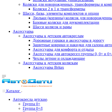
Коляски для новорожденных, трансформеры и ком
Коляски 2 в 1 и трансформеры
Шасси, базы, элементы комплектов и опции
Люльки (корзины) колясок для новорожденн
Базовые коляски для доукомплектации
Шасси колясок и рамы
Аксессуары
Аксессуары к детским автокреслам
Дорожные горшки и аксессуары в дорогу
Защитные коврики и накидки для салона авто
Аксессуары для комфорта и отдыха
Аксессуары для автокресел группы 0, 0+ и 0+/
Чехлы летние и охлаждающие
Аксессуары к детским коляскам
Аксессуары Britax
Каталог
Автокресла детские
Группа 0+
Группа 0+/I