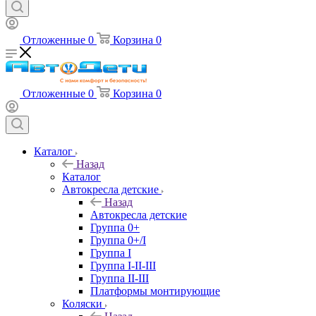
Отложенные
0
Корзина
0
Отложенные
0
Корзина
0
Каталог
Назад
Каталог
Автокресла детские
Назад
Автокресла детские
Группа 0+
Группа 0+/I
Группа I
Группа I-II-III
Группа II-III
Платформы монтирующие
Коляски