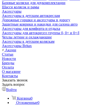
Базовые коляски для доукомплектации
Шасси колясок и рамы
Аксессуары
Аксессуары к детским автокреслам
Дорожные горшки и аксессуары в дорогу
Защитные коврики и накидки для салона авто
Аксессуары для комфорта и отдыха
Аксессуары для автокресел группы 0, 0+ и 0+/I
Чехлы летние и охлаждающие
Аксессуары к детским коляскам
Аксессуары Britax
Акции
Статьи
Новости
Бренды
Оплата
О магазине
Контакты
Заказать звонок
Задать вопрос
Войти
Корзина
0
Отложенные
0